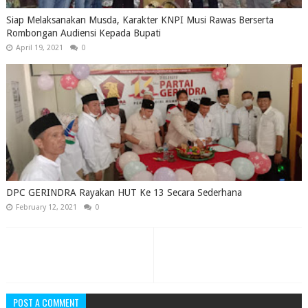
Siap Melaksanakan Musda, Karakter KNPI Musi Rawas Berserta
Rombongan Audiensi Kepada Bupati
April 19, 2021
0
DPC GERINDRA Rayakan HUT Ke 13 Secara Sederhana
February 12, 2021
0
POST A COMMENT