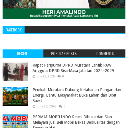
FACEBOOK
RECENT
POPULAR POSTS
COMMENTS
‎Rapat Paripurna DPRD Muratara Lantik PAW
Anggota DPRD Sisa Masa Jabatan 2024–2029 ‎
July 25, 2026
0
Pemkab Muratara Dukung Ketahanan Pangan dan
Energi, Bantu Masyarakat Buka Lahan dan Bibit
Sawit
June 27, 2026
0
PERMAI MOBILINDO Resmi Dibuka dan Siap
Melayani Jual Beli Mobil Bekas Berkualitas dengan
Sepenuh Hat