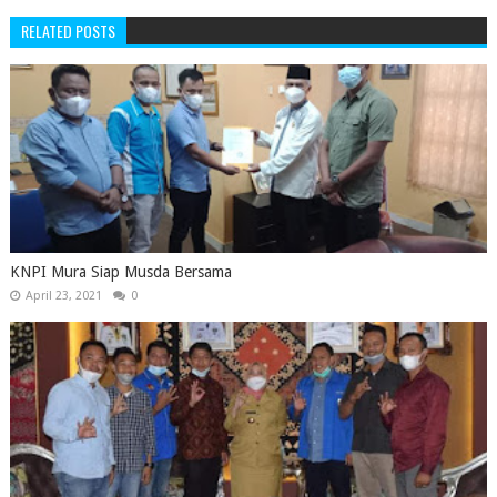
RELATED POSTS
KNPI Mura Siap Musda Bersama
April 23, 2021
0