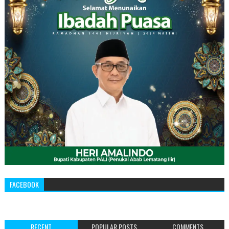
FACEBOOK
RECENT
POPULAR POSTS
COMMENTS