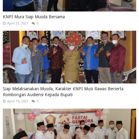
KNPI Mura Siap Musda Bersama
April 23, 2021
0
Siap Melaksanakan Musda, Karakter KNPI Musi Rawas Berserta
Rombongan Audiensi Kepada Bupati
April 19, 2021
0