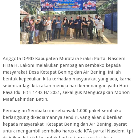
Anggota DPRD Kabupaten Muratara Fraksi Partai Nasdem
Firsa H. Lakoni melakukan pembagian sembako kepada
masyarakat Desa Ketapat Bening dan Air Bening, ini lah
bentuk kepedulian kita terhadap masyarakat yang ada, karna
sebentar lagi kita akan menuju hari kemenangan yaitu Hari
Raya Idul Fitri 1442 H/ 2021, sekaligus Mengucapkan Mohon
Maaf Lahir dan Batin.
Pembagian Sembako ini sebanyak 1.000 paket sembako
berlangsung dikediamannya sendiri, yang akan diberikan
kepada masyarakat Ketapat Bening dan Air Bening, syarat
untuk mengambil sembako harus ada KTA partai Nasdem, tpi
disinikan kita ikhlas untuk berbagi, masyarakat bisa