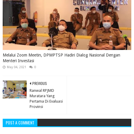
Melalui Zoom Meetin, DPMPTSP Hadiri Dialog Nasional Dengan
Menteri Investasi
May 04, 2021
0
PREVIOUS
Ranwal RPJMD
Muratara Yang
Pertama Di Evaluasi
Provinsi
POST A COMMENT