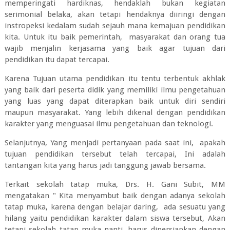
memperingati hardiknas, hendaklah bukan kegiatan
serimonial belaka, akan tetapi hendaknya diiringi dengan
instropeksi kedalam sudah sejauh mana kemajuan pendidikan
kita. Untuk itu baik pemerintah, masyarakat dan orang tua
wajib menjalin kerjasama yang baik agar tujuan dari
pendidikan itu dapat tercapai.
Karena Tujuan utama pendidikan itu tentu terbentuk akhlak
yang baik dari peserta didik yang memiliki ilmu pengetahuan
yang luas yang dapat diterapkan baik untuk diri sendiri
maupun masyarakat. Yang lebih dikenal dengan pendidikan
karakter yang menguasai ilmu pengetahuan dan teknologi.
Selanjutnya, Yang menjadi pertanyaan pada saat ini, apakah
tujuan pendidikan tersebut telah tercapai, Ini adalah
tantangan kita yang harus jadi tanggung jawab bersama.
Terkait sekolah tatap muka, Drs. H. Gani Subit, MM
mengatakan " Kita menyambut baik dengan adanya sekolah
tatap muka, karena dengan belajar daring, ada sesuatu yang
hilang yaitu pendidikan karakter dalam siswa tersebut, Akan
tetapi sekolah tatap muka nanti, harus dipersiapkan dengan