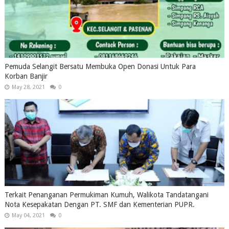
Pemuda Selangit Bersatu Membuka Open Donasi Untuk Para
Korban Banjir
May 28, 2021
0
Terkait Penanganan Permukiman Kumuh, Walikota Tandatangani
Nota Kesepakatan Dengan PT. SMF dan Kementerian PUPR.
May 04, 2021
0