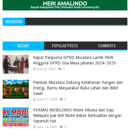
FACEBOOK
RECENT
POPULAR POSTS
COMMENTS
‎Rapat Paripurna DPRD Muratara Lantik PAW
Anggota DPRD Sisa Masa Jabatan 2024–2029 ‎
July 25, 2026
0
Pemkab Muratara Dukung Ketahanan Pangan dan
Energi, Bantu Masyarakat Buka Lahan dan Bibit
Sawit
June 27, 2026
0
PERMAI MOBILINDO Resmi Dibuka dan Siap
Melayani Jual Beli Mobil Bekas Berkualitas dengan
Sepenuh Hat
June 18, 2026
0