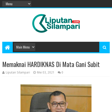
Memaknai HARDIKNAS Di Mata Gani Subit
Liputan Silampari
Mei 03, 2021
0