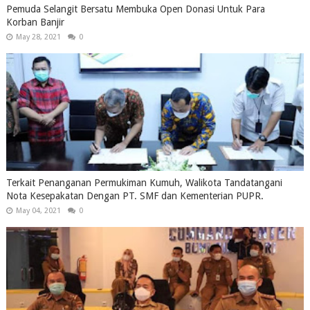
Pemuda Selangit Bersatu Membuka Open Donasi Untuk Para
Korban Banjir
May 28, 2021
0
Terkait Penanganan Permukiman Kumuh, Walikota Tandatangani
Nota Kesepakatan Dengan PT. SMF dan Kementerian PUPR.
May 04, 2021
0