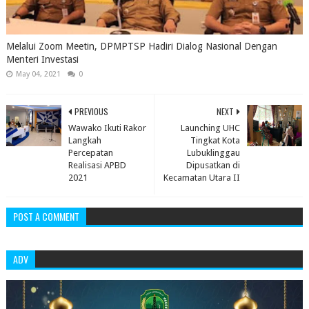
Melalui Zoom Meetin, DPMPTSP Hadiri Dialog Nasional Dengan
Menteri Investasi
May 04, 2021
0
PREVIOUS
NEXT
Wawako Ikuti Rakor
Launching UHC
Langkah
Tingkat Kota
Percepatan
Lubuklinggau
Realisasi APBD
Dipusatkan di
2021
Kecamatan Utara II
POST A COMMENT
ADV