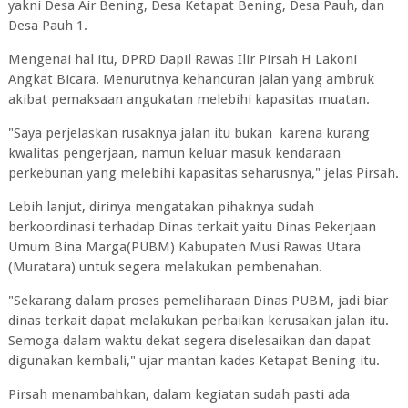
yakni Desa Air Bening, Desa Ketapat Bening, Desa Pauh, dan
Desa Pauh 1.
Mengenai hal itu, DPRD Dapil Rawas Ilir Pirsah H Lakoni
Angkat Bicara. Menurutnya kehancuran jalan yang ambruk
akibat pemaksaan angukatan melebihi kapasitas muatan.
"Saya perjelaskan rusaknya jalan itu bukan karena kurang
kwalitas pengerjaan, namun keluar masuk kendaraan
perkebunan yang melebihi kapasitas seharusnya," jelas Pirsah.
Lebih lanjut, dirinya mengatakan pihaknya sudah
berkoordinasi terhadap Dinas terkait yaitu Dinas Pekerjaan
Umum Bina Marga(PUBM) Kabupaten Musi Rawas Utara
(Muratara) untuk segera melakukan pembenahan.
"Sekarang dalam proses pemeliharaan Dinas PUBM, jadi biar
dinas terkait dapat melakukan perbaikan kerusakan jalan itu.
Semoga dalam waktu dekat segera diselesaikan dan dapat
digunakan kembali," ujar mantan kades Ketapat Bening itu.
Pirsah menambahkan, dalam kegiatan sudah pasti ada