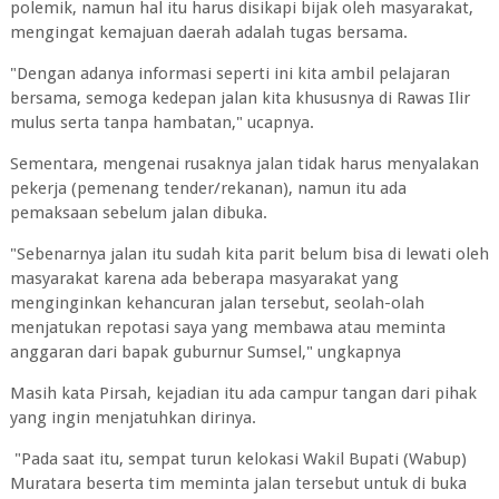
polemik, namun hal itu harus disikapi bijak oleh masyarakat,
mengingat kemajuan daerah adalah tugas bersama.
"Dengan adanya informasi seperti ini kita ambil pelajaran
bersama, semoga kedepan jalan kita khususnya di Rawas Ilir
mulus serta tanpa hambatan," ucapnya.
Sementara, mengenai rusaknya jalan tidak harus menyalakan
pekerja (pemenang tender/rekanan), namun itu ada
pemaksaan sebelum jalan dibuka.
"Sebenarnya jalan itu sudah kita parit belum bisa di lewati oleh
masyarakat karena ada beberapa masyarakat yang
menginginkan kehancuran jalan tersebut, seolah-olah
menjatukan repotasi saya yang membawa atau meminta
anggaran dari bapak guburnur Sumsel," ungkapnya
Masih kata Pirsah, kejadian itu ada campur tangan dari pihak
yang ingin menjatuhkan dirinya.
"Pada saat itu, sempat turun kelokasi Wakil Bupati (Wabup)
Muratara beserta tim meminta jalan tersebut untuk di buka