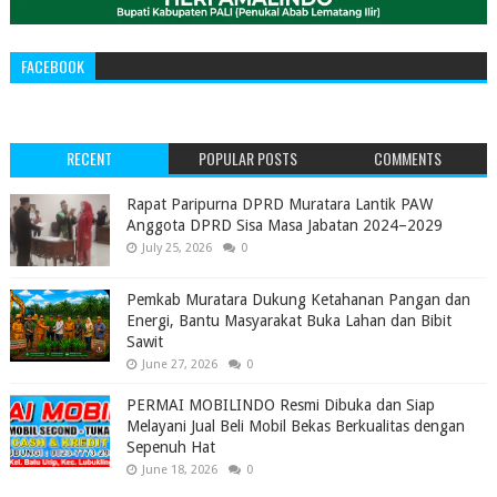
FACEBOOK
RECENT
POPULAR POSTS
COMMENTS
‎Rapat Paripurna DPRD Muratara Lantik PAW
Anggota DPRD Sisa Masa Jabatan 2024–2029 ‎
July 25, 2026
0
Pemkab Muratara Dukung Ketahanan Pangan dan
Energi, Bantu Masyarakat Buka Lahan dan Bibit
Sawit
June 27, 2026
0
PERMAI MOBILINDO Resmi Dibuka dan Siap
Melayani Jual Beli Mobil Bekas Berkualitas dengan
Sepenuh Hat
June 18, 2026
0