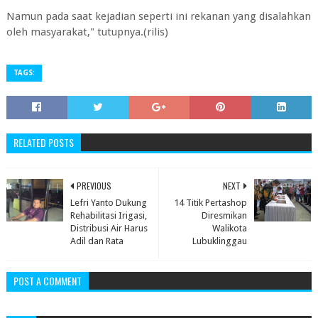
Namun pada saat kejadian seperti ini rekanan yang disalahkan
oleh masyarakat," tutupnya.(rilis)
TAGS:
RELATED POSTS
PREVIOUS
NEXT
Lefri Yanto Dukung
14 Titik Pertashop
Rehabilitasi Irigasi,
Diresmikan
Distribusi Air Harus
Walikota
Adil dan Rata
Lubuklinggau
POST A COMMENT