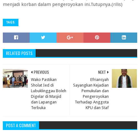
menjadi korban dalam pengeroyokan ini.Tutupnya.(rilis)
TAGS:
RELATED POSTS
PREVIOUS
NEXT
Wako Pastikan
Efriansyah
Sholat Ied di
Sayangkan Kejadian
Lubuklinggau Boleh
Pemukulan dan
Digelar di Masjid
Pengeroyokan
dan Lapangan
Terhadap Anggota
Terbuka
KPU dan Staf
POST A COMMENT