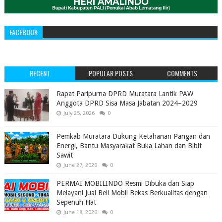
FACEBOOK
RECENT
POPULAR POSTS
COMMENTS
‎Rapat Paripurna DPRD Muratara Lantik PAW
Anggota DPRD Sisa Masa Jabatan 2024–2029 ‎
July 25, 2026
0
Pemkab Muratara Dukung Ketahanan Pangan dan
Energi, Bantu Masyarakat Buka Lahan dan Bibit
Sawit
June 27, 2026
0
PERMAI MOBILINDO Resmi Dibuka dan Siap
Melayani Jual Beli Mobil Bekas Berkualitas dengan
Sepenuh Hat
June 18, 2026
0