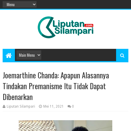
Joemarthine Chanda: Apapun Alasannya
Tindakan Premanisme Itu Tidak Dapat
Dibenarkan
Liputan Silampari
Mei 11, 2021
0