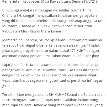
Pemerintah Kabupaten Musi Rawas Utara, Senin (11/5/21)
Dihubungi melalui sambungan via selular Joemarthine
Chandra SH, sangat menyesalkan tindakan pengeroyokan
yang dilakukan oleh sekelompok orang terhadap anggota KPU
Muratara, (Handoko) di lingkungan kantor Pemerintah
Kabupaten Musi Rawas Utara kemarin.
Joemarthine Chandra, SH menjelaskan Tindakan premanisme
tersebut tidak dapat dibenarkan apapun alasannya. "Tindak
pidana pengeroyokan diatur dalam pasal 170 KUHP dengan
ancaman pidana penjara lima tahun enam bulan". ujar jhoe.
Lajut jhoe, Peristiwa ini akan menjadi preseden buruk bagi
penegakan hukum di Musi Rawas Utara jika tidak ditangani
dengan baik oleh Pihak Kepolisian. "oleh karenanya Pihak
Kepolisian harus segera mengusut tuntas peristiwa ini" tegas
Jhoe.
Terakhir jhoe mengatakan LBH KAHMI Sumatera Selatan akan
terus mengawal sampai tuntas permasalahan hukum yang
menimpa saudara Handoko yang merupakan kader HMI yang