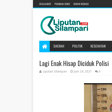
DISCLAIMER
PEDOMAN SIBER
DEWAN REDAKSI
DAERAH
POLITIK
KESEHATAN
Lagi Enak Hisap Diciduk Polisi
Liputan Silampari
Juni 24, 2021
0