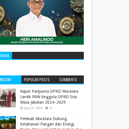
EBOOK
RECENT
POPULAR POSTS
COMMENTS
‎Rapat Paripurna DPRD Muratara
Lantik PAW Anggota DPRD Sisa
Masa Jabatan 2024–2029 ‎
July 25, 2026
0
Pemkab Muratara Dukung
Ketahanan Pangan dan Energi,