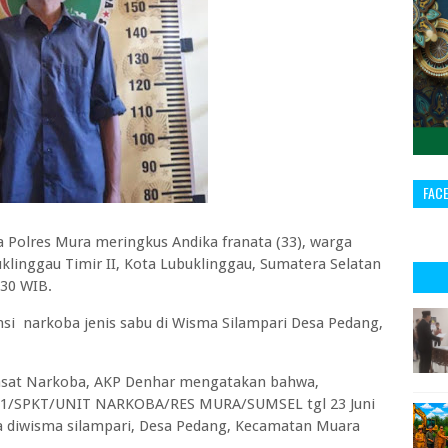
FAC
olres Mura meringkus Andika franata (33), warga
linggau Timir II, Kota Lubuklinggau, Sumatera Selatan
.30 WIB.
i narkoba jenis sabu di Wisma Silampari Desa Pedang,
Kasat Narkoba, AKP Denhar mengatakan bahwa,
2021/SPKT/UNIT NARKOBA/RES MURA/SUMSEL tgl 23 Juni
a diwisma silampari, Desa Pedang, Kecamatan Muara