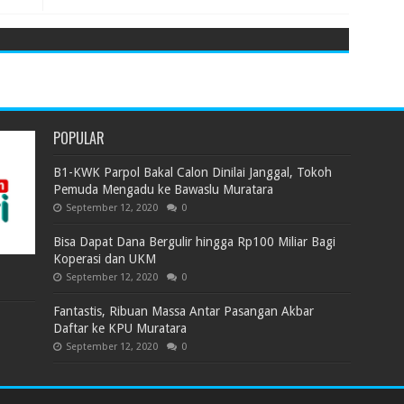
POPULAR
B1-KWK Parpol Bakal Calon Dinilai Janggal, Tokoh
Pemuda Mengadu ke Bawaslu Muratara
September 12, 2020
0
Bisa Dapat Dana Bergulir hingga Rp100 Miliar Bagi
Koperasi dan UKM
September 12, 2020
0
Fantastis, Ribuan Massa Antar Pasangan Akbar
Daftar ke KPU Muratara
September 12, 2020
0