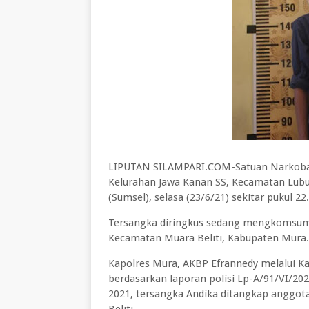
LIPUTAN SILAMPARI.COM-Satuan Narkoba P
Kelurahan Jawa Kanan SS, Kecamatan Lubuk
(Sumsel), selasa (23/6/21) sekitar pukul 22
Tersangka diringkus sedang mengkomsums
Kecamatan Muara Beliti, Kabupaten Mura.
Kapolres Mura, AKBP Efrannedy melalui 
berdasarkan laporan polisi Lp-A/91/VI/
2021, tersangka Andika ditangkap anggot