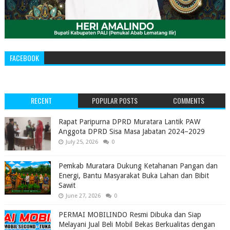
FACEBOOK
RECENT
POPULAR POSTS
COMMENTS
‎Rapat Paripurna DPRD Muratara Lantik PAW
Anggota DPRD Sisa Masa Jabatan 2024–2029 ‎
July 25, 2026
0
Pemkab Muratara Dukung Ketahanan Pangan dan
Energi, Bantu Masyarakat Buka Lahan dan Bibit
Sawit
June 27, 2026
0
PERMAI MOBILINDO Resmi Dibuka dan Siap
Melayani Jual Beli Mobil Bekas Berkualitas dengan