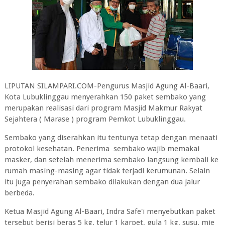
LIPUTAN SILAMPARI.COM-Pengurus Masjid Agung Al-Baari,
Kota Lubuklinggau menyerahkan 150 paket sembako yang
merupakan realisasi dari program Masjid Makmur Rakyat
Sejahtera ( Marase ) program Pemkot Lubuklinggau.
Sembako yang diserahkan itu tentunya tetap dengan menaati
protokol kesehatan. Penerima sembako wajib memakai
masker, dan setelah menerima sembako langsung kembali ke
rumah masing-masing agar tidak terjadi kerumunan. Selain
itu juga penyerahan sembako dilakukan dengan dua jalur
berbeda.
Ketua Masjid Agung Al-Baari, Indra Safe'i menyebutkan paket
tersebut berisi beras 5 kg, telur 1 karpet, gula 1 kg, susu, mie