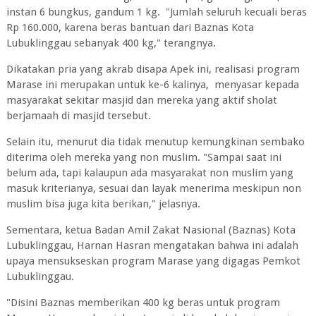
instan 6 bungkus, gandum 1 kg. "Jumlah seluruh kecuali beras
Rp 160.000, karena beras bantuan dari Baznas Kota
Lubuklinggau sebanyak 400 kg," terangnya.
Dikatakan pria yang akrab disapa Apek ini, realisasi program
Marase ini merupakan untuk ke-6 kalinya, menyasar kepada
masyarakat sekitar masjid dan mereka yang aktif sholat
berjamaah di masjid tersebut.
Selain itu, menurut dia tidak menutup kemungkinan sembako
diterima oleh mereka yang non muslim. "Sampai saat ini
belum ada, tapi kalaupun ada masyarakat non muslim yang
masuk kriterianya, sesuai dan layak menerima meskipun non
muslim bisa juga kita berikan," jelasnya.
Sementara, ketua Badan Amil Zakat Nasional (Baznas) Kota
Lubuklinggau, Harnan Hasran mengatakan bahwa ini adalah
upaya mensukseskan program Marase yang digagas Pemkot
Lubuklinggau.
"Disini Baznas memberikan 400 kg beras untuk program