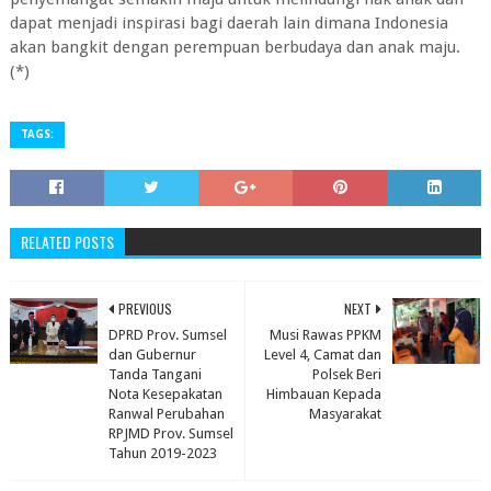
dapat menjadi inspirasi bagi daerah lain dimana Indonesia
akan bangkit dengan perempuan berbudaya dan anak maju.
(*)
TAGS:
RELATED POSTS
PREVIOUS
NEXT
DPRD Prov. Sumsel
Musi Rawas PPKM
dan Gubernur
Level 4, Camat dan
Tanda Tangani
Polsek Beri
Nota Kesepakatan
Himbauan Kepada
Ranwal Perubahan
Masyarakat
RPJMD Prov. Sumsel
Tahun 2019-2023