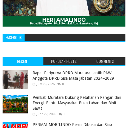
FACEBOOK
RECENT
POPULAR POSTS
COMMENTS
‎Rapat Paripurna DPRD Muratara Lantik PAW
Anggota DPRD Sisa Masa Jabatan 2024–2029 ‎
July 25, 2026
0
Pemkab Muratara Dukung Ketahanan Pangan dan
Energi, Bantu Masyarakat Buka Lahan dan Bibit
Sawit
June 27, 2026
0
PERMAI MOBILINDO Resmi Dibuka dan Siap