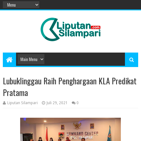
Lubuklinggau Raih Penghargaan KLA Predikat
Pratama
Liputan Silampari
Juli 29, 2021
0