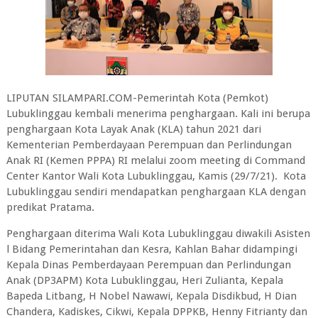
LIPUTAN SILAMPARI.COM-Pemerintah Kota (Pemkot)
Lubuklinggau kembali menerima penghargaan. Kali ini berupa
penghargaan Kota Layak Anak (KLA) tahun 2021 dari
Kementerian Pemberdayaan Perempuan dan Perlindungan
Anak RI (Kemen PPPA) RI melalui zoom meeting di Command
Center Kantor Wali Kota Lubuklinggau, Kamis (29/7/21). Kota
Lubuklinggau sendiri mendapatkan penghargaan KLA dengan
predikat Pratama.
Penghargaan diterima Wali Kota Lubuklinggau diwakili Asisten
l Bidang Pemerintahan dan Kesra, Kahlan Bahar didampingi
Kepala Dinas Pemberdayaan Perempuan dan Perlindungan
Anak (DP3APM) Kota Lubuklinggau, Heri Zulianta, Kepala
Bapeda Litbang, H Nobel Nawawi, Kepala Disdikbud, H Dian
Chandera, Kadiskes, Cikwi, Kepala DPPKB, Henny Fitrianty dan