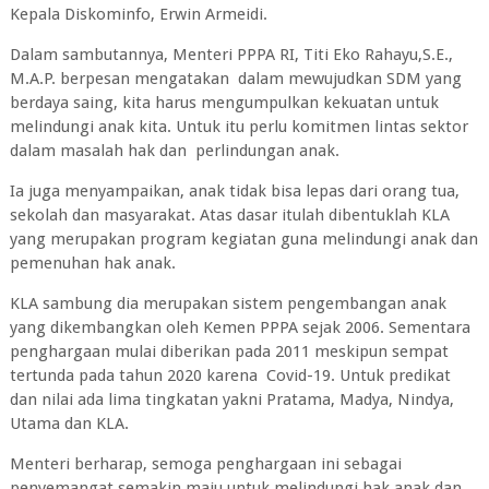
Kepala Diskominfo, Erwin Armeidi.
Dalam sambutannya, Menteri PPPA RI, Titi Eko Rahayu,S.E.,
M.A.P. berpesan mengatakan dalam mewujudkan SDM yang
berdaya saing, kita harus mengumpulkan kekuatan untuk
melindungi anak kita. Untuk itu perlu komitmen lintas sektor
dalam masalah hak dan perlindungan anak.
Ia juga menyampaikan, anak tidak bisa lepas dari orang tua,
sekolah dan masyarakat. Atas dasar itulah dibentuklah KLA
yang merupakan program kegiatan guna melindungi anak dan
pemenuhan hak anak.
KLA sambung dia merupakan sistem pengembangan anak
yang dikembangkan oleh Kemen PPPA sejak 2006. Sementara
penghargaan mulai diberikan pada 2011 meskipun sempat
tertunda pada tahun 2020 karena Covid-19. Untuk predikat
dan nilai ada lima tingkatan yakni Pratama, Madya, Nindya,
Utama dan KLA.
Menteri berharap, semoga penghargaan ini sebagai
penyemangat semakin maju untuk melindungi hak anak dan