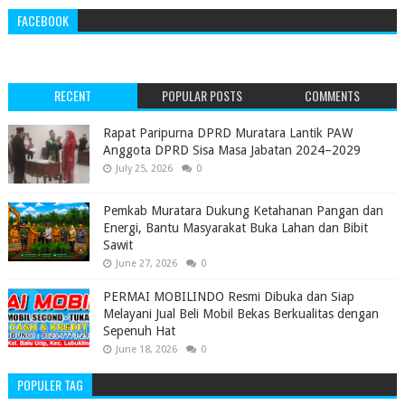
FACEBOOK
RECENT
POPULAR POSTS
COMMENTS
‎Rapat Paripurna DPRD Muratara Lantik PAW
Anggota DPRD Sisa Masa Jabatan 2024–2029 ‎
July 25, 2026
0
Pemkab Muratara Dukung Ketahanan Pangan dan
Energi, Bantu Masyarakat Buka Lahan dan Bibit
Sawit
June 27, 2026
0
PERMAI MOBILINDO Resmi Dibuka dan Siap
Melayani Jual Beli Mobil Bekas Berkualitas dengan
Sepenuh Hat
June 18, 2026
0
POPULER TAG