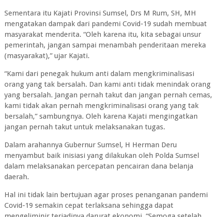
Sementara itu Kajati Provinsi Sumsel, Drs M Rum, SH, MH
mengatakan dampak dari pandemi Covid-19 sudah membuat
masyarakat menderita. “Oleh karena itu, kita sebagai unsur
pemerintah, jangan sampai menambah penderitaan mereka
(masyarakat),” ujar Kajati.
“Kami dari penegak hukum anti dalam mengkriminalisasi
orang yang tak bersalah. Dan kami anti tidak menindak orang
yang bersalah. Jangan pernah takut dan jangan pernah cemas,
kami tidak akan pernah mengkriminalisasi orang yang tak
bersalah,” sambungnya. Oleh karena Kajati mengingatkan
jangan pernah takut untuk melaksanakan tugas.
Dalam arahannya Gubernur Sumsel, H Herman Deru
menyambut baik inisiasi yang dilakukan oleh Polda Sumsel
dalam melaksanakan percepatan pencairan dana belanja
daerah.
Hal ini tidak lain bertujuan agar proses penanganan pandemi
Covid-19 semakin cepat terlaksana sehingga dapat
mengeliminir terjadinya darurat ekonomi. “Semoga setelah