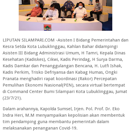
LIPUTAN SILAMPARI.COM -Asisten I Bidang Pemerintahan dan
Kesra Setda Kota Lubuklinggau, Kahlan Bahar didampingi
Asisten III Bidang Administrasi Umum, H Tamri, Kepala Dinas
Kesehatan (Kadiskes), Cikwi, Kadis Perindag, H Surya Darma,
Kadis Damkar dan Penanggulangan Bencana, H. Lutfi Ishak,
Kadis Perkim, Trisko Defriyansa dan Kabag Humas, Ongki
Pranata menghadiri rapat koordinasi (Rakor) Percepatan
Pemulihan Ekonomi Nasional(PEN), secara virtual bertempat
di Command Center Bumi Silampari Kota Lubuklinggau, Jumat
(23/7/21).
Dalam arahannya, Kapolda Sumsel, Irjen. Pol. Prof. Dr. Eko
Indra Heri, M.M menyampaikan kepolisian akan membentuk
tim pendamping guna membantu pemerintah dalam
melaksanakan penanganan Covid-19.