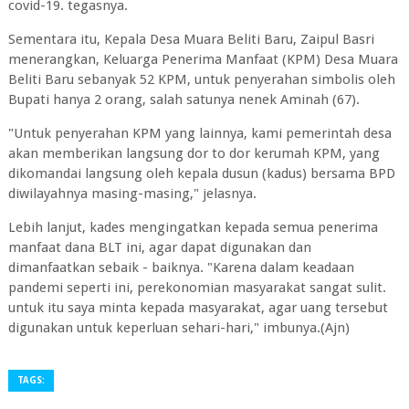
covid-19. tegasnya.
Sementara itu, Kepala Desa Muara Beliti Baru, Zaipul Basri
menerangkan, Keluarga Penerima Manfaat (KPM) Desa Muara
Beliti Baru sebanyak 52 KPM, untuk penyerahan simbolis oleh
Bupati hanya 2 orang, salah satunya nenek Aminah (67).
"Untuk penyerahan KPM yang lainnya, kami pemerintah desa
akan memberikan langsung dor to dor kerumah KPM, yang
dikomandai langsung oleh kepala dusun (kadus) bersama BPD
diwilayahnya masing-masing," jelasnya.
Lebih lanjut, kades mengingatkan kepada semua penerima
manfaat dana BLT ini, agar dapat digunakan dan
dimanfaatkan sebaik - baiknya. "Karena dalam keadaan
pandemi seperti ini, perekonomian masyarakat sangat sulit.
untuk itu saya minta kepada masyarakat, agar uang tersebut
digunakan untuk keperluan sehari-hari," imbunya.(Ajn)
TAGS: