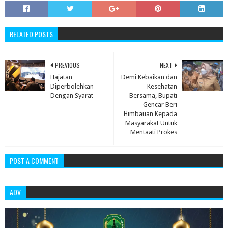
RELATED POSTS
PREVIOUS
NEXT
Hajatan
Demi Kebaikan dan
Diperbolehkan
Kesehatan
Dengan Syarat
Bersama, Bupati
Gencar Beri
Himbauan Kepada
Masyarakat Untuk
Mentaati Prokes
POST A COMMENT
ADV