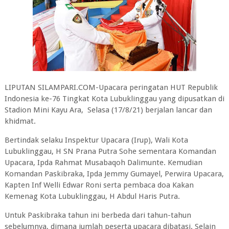
LIPUTAN SILAMPARI.COM-Upacara peringatan HUT Republik
Indonesia ke-76 Tingkat Kota Lubuklinggau yang dipusatkan di
Stadion Mini Kayu Ara, Selasa (17/8/21) berjalan lancar dan
khidmat.
Bertindak selaku Inspektur Upacara (Irup), Wali Kota
Lubuklinggau, H SN Prana Putra Sohe sementara Komandan
Upacara, Ipda Rahmat Musabaqoh Dalimunte. Kemudian
Komandan Paskibraka, Ipda Jemmy Gumayel, Perwira Upacara,
Kapten Inf Welli Edwar Roni serta pembaca doa Kakan
Kemenag Kota Lubuklinggau, H Abdul Haris Putra.
Untuk Paskibraka tahun ini berbeda dari tahun-tahun
sebelumnya, dimana jumlah peserta upacara dibatasi. Selain