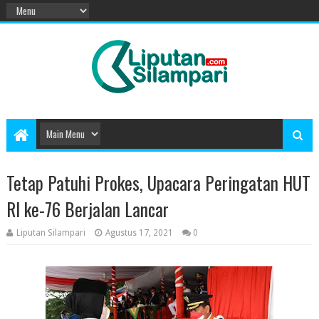
Tetap Patuhi Prokes, Upacara Peringatan HUT
RI ke-76 Berjalan Lancar
Liputan Silampari
Agustus 17, 2021
0