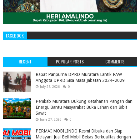
FACEBOOK
RECENT
POPULAR POSTS
COMMENTS
‎Rapat Paripurna DPRD Muratara Lantik PAW
Anggota DPRD Sisa Masa Jabatan 2024–2029 ‎
July 25, 2026
0
Pemkab Muratara Dukung Ketahanan Pangan dan
Energi, Bantu Masyarakat Buka Lahan dan Bibit
Sawit
June 27, 2026
0
PERMAI MOBILINDO Resmi Dibuka dan Siap
Melayani Jual Beli Mobil Bekas Berkualitas dengan