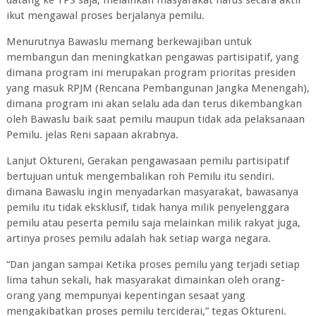
datang ke TPS saja, melainkan masyarakat harus secara aktif
ikut mengawal proses berjalanya pemilu.
Menurutnya Bawaslu memang berkewajiban untuk
membangun dan meningkatkan pengawas partisipatif, yang
dimana program ini merupakan program prioritas presiden
yang masuk RPJM (Rencana Pembangunan Jangka Menengah),
dimana program ini akan selalu ada dan terus dikembangkan
oleh Bawaslu baik saat pemilu maupun tidak ada pelaksanaan
Pemilu. jelas Reni sapaan akrabnya.
Lanjut Oktureni, Gerakan pengawasaan pemilu partisipatif
bertujuan untuk mengembalikan roh Pemilu itu sendiri.
dimana Bawaslu ingin menyadarkan masyarakat, bawasanya
pemilu itu tidak eksklusif, tidak hanya milik penyelenggara
pemilu atau peserta pemilu saja melainkan milik rakyat juga,
artinya proses pemilu adalah hak setiap warga negara.
“Dan jangan sampai Ketika proses pemilu yang terjadi setiap
lima tahun sekali, hak masyarakat dimainkan oleh orang-
orang yang mempunyai kepentingan sesaat yang
mengakibatkan proses pemilu terciderai,” tegas Oktureni.