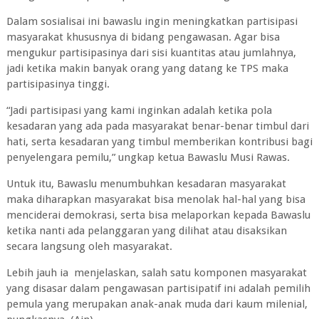
Dalam sosialisai ini bawaslu ingin meningkatkan partisipasi
masyarakat khususnya di bidang pengawasan. Agar bisa
mengukur partisipasinya dari sisi kuantitas atau jumlahnya,
jadi ketika makin banyak orang yang datang ke TPS maka
partisipasinya tinggi.
“Jadi partisipasi yang kami inginkan adalah ketika pola
kesadaran yang ada pada masyarakat benar-benar timbul dari
hati, serta kesadaran yang timbul memberikan kontribusi bagi
penyelengara pemilu,” ungkap ketua Bawaslu Musi Rawas.
Untuk itu, Bawaslu menumbuhkan kesadaran masyarakat
maka diharapkan masyarakat bisa menolak hal-hal yang bisa
menciderai demokrasi, serta bisa melaporkan kepada Bawaslu
ketika nanti ada pelanggaran yang dilihat atau disaksikan
secara langsung oleh masyarakat.
Lebih jauh ia menjelaskan, salah satu komponen masyarakat
yang disasar dalam pengawasan partisipatif ini adalah pemilih
pemula yang merupakan anak-anak muda dari kaum milenial,