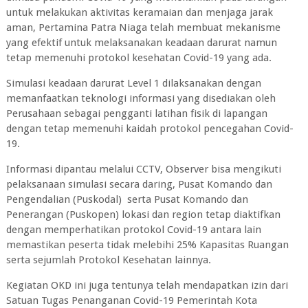
untuk melakukan aktivitas keramaian dan menjaga jarak
aman, Pertamina Patra Niaga telah membuat mekanisme
yang efektif untuk melaksanakan keadaan darurat namun
tetap memenuhi protokol kesehatan Covid-19 yang ada.
Simulasi keadaan darurat Level 1 dilaksanakan dengan
memanfaatkan teknologi informasi yang disediakan oleh
Perusahaan sebagai pengganti latihan fisik di lapangan
dengan tetap memenuhi kaidah protokol pencegahan Covid-
19.
Informasi dipantau melalui CCTV, Observer bisa mengikuti
pelaksanaan simulasi secara daring, Pusat Komando dan
Pengendalian (Puskodal) serta Pusat Komando dan
Penerangan (Puskopen) lokasi dan region tetap diaktifkan
dengan memperhatikan protokol Covid-19 antara lain
memastikan peserta tidak melebihi 25% Kapasitas Ruangan
serta sejumlah Protokol Kesehatan lainnya.
Kegiatan OKD ini juga tentunya telah mendapatkan izin dari
Satuan Tugas Penanganan Covid-19 Pemerintah Kota