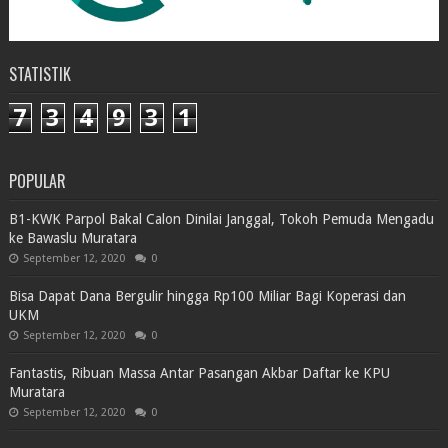
STATISTIK
7
3
4
9
3
1
POPULAR
B1-KWK Parpol Bakal Calon Dinilai Janggal, Tokoh Pemuda Mengadu
ke Bawaslu Muratara
September 12, 2020
0
Bisa Dapat Dana Bergulir hingga Rp100 Miliar Bagi Koperasi dan
UKM
September 12, 2020
0
Fantastis, Ribuan Massa Antar Pasangan Akbar Daftar ke KPU
Muratara
September 12, 2020
0