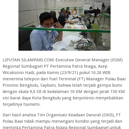
LIPUTAN SILAMPARI.COM-Executive General Manager (EGM)
Regional Sumbagsel PT Pertamina Patra Niaga, Asep
Wicaksono Hadi, pada Kamis (23/9/21) pukul 10.20 WIB
menerima telepon dari Fuel Terminal (FT) Manager Pulau Baai
Provinsi Bengkulu, Saybani, bahwa telah terjadi gempa bumi
dengan skala 9,0 SR di kedalaman 10 KM dengan jarak 150 KM
sisi barat daya Kota Bengkulu yang berpotensi menyebabkan
terjadinya tsunami.
Dari hasil analisa Tim Organisasi Keadaan Darurat (OKD), FT
Pulau Baai tidak mampu menangani kondisi yang terjadi dan
meminta Pertamina Patra Niaga Regional Sumbagsel untuk