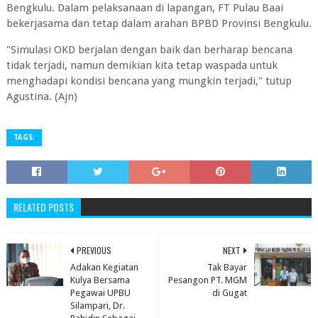
Bengkulu. Dalam pelaksanaan di lapangan, FT Pulau Baai
bekerjasama dan tetap dalam arahan BPBD Provinsi Bengkulu.
"Simulasi OKD berjalan dengan baik dan berharap bencana
tidak terjadi, namun demikian kita tetap waspada untuk
menghadapi kondisi bencana yang mungkin terjadi," tutup
Agustina. (Ajn)
TAGS:
RELATED POSTS
PREVIOUS
NEXT
Adakan Kegiatan
Tak Bayar
Kulya Bersama
Pesangon PT. MGM
Pegawai UPBU
di Gugat
Silampari, Dr.