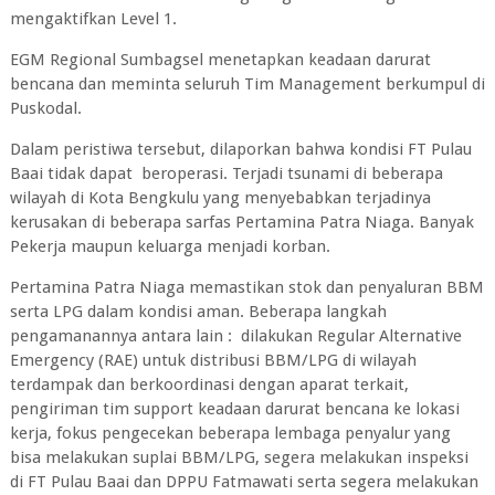
mengaktifkan Level 1.
EGM Regional Sumbagsel menetapkan keadaan darurat
bencana dan meminta seluruh Tim Management berkumpul di
Puskodal.
Dalam peristiwa tersebut, dilaporkan bahwa kondisi FT Pulau
Baai tidak dapat beroperasi. Terjadi tsunami di beberapa
wilayah di Kota Bengkulu yang menyebabkan terjadinya
kerusakan di beberapa sarfas Pertamina Patra Niaga. Banyak
Pekerja maupun keluarga menjadi korban.
Pertamina Patra Niaga memastikan stok dan penyaluran BBM
serta LPG dalam kondisi aman. Beberapa langkah
pengamanannya antara lain : dilakukan Regular Alternative
Emergency (RAE) untuk distribusi BBM/LPG di wilayah
terdampak dan berkoordinasi dengan aparat terkait,
pengiriman tim support keadaan darurat bencana ke lokasi
kerja, fokus pengecekan beberapa lembaga penyalur yang
bisa melakukan suplai BBM/LPG, segera melakukan inspeksi
di FT Pulau Baai dan DPPU Fatmawati serta segera melakukan