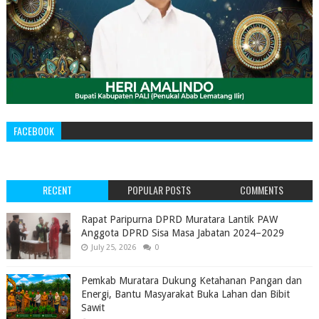
FACEBOOK
RECENT
POPULAR POSTS
COMMENTS
‎Rapat Paripurna DPRD Muratara Lantik PAW
Anggota DPRD Sisa Masa Jabatan 2024–2029 ‎
July 25, 2026
0
Pemkab Muratara Dukung Ketahanan Pangan dan
Energi, Bantu Masyarakat Buka Lahan dan Bibit
Sawit