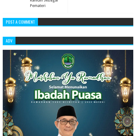
Rahidin Sebagai
Pemateri
POST A COMMENT
ADV