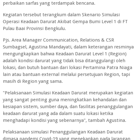
perbaikan sarfas yang terdampak bencana.
Kegiatan tersebut terangkum dalam Skenario Simulasi
Operasi Keadaan Darurat Akibat Gempa Bumi Level 1 di FT
Pulau Baai Provinsi Bengkulu.
Pjs. Area Manager Communication, Relations & CSR
Sumbagsel, Agustina Mandayati, dalam keterangan resminya
mengungkapkan bahwa Keadaan Darurat Level 1 (Region)
adalah kondisi darurat yang tidak bisa ditanggulangi oleh
lokasi, dan butuh bantuan dari lokasi Pertamina Patra Niaga
lain atau bantuan external melalui persetujuan Region, tapi
masih di Region yang sama.
"Pelaksanaan Simulasi Keadaan Darurat merupakan kegiatan
yang sangat penting guna meningkatkan kehandalan dan
kesiapan sistem, sumber daya, dan fasilitas penanggulangan
keadaan darurat yang ada dalam suatu lokasi ketika
menghadapi kondisi yang sebenarnya", tambah Agustina.
Pelaksanaan simulasi Penanggulangan Keadaan Darurat
dimasa pandemi Covid-19 yang menekankan pada larangan