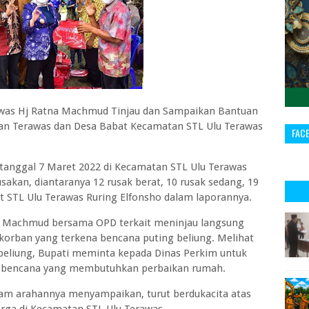
as Hj Ratna Machmud Tinjau dan Sampaikan Bantuan
han Terawas dan Desa Babat Kecamatan STL Ulu Terawas
FAC
 tanggal 7 Maret 2022 di Kecamatan STL Ulu Terawas
kan, diantaranya 12 rusak berat, 10 rusak sedang, 19
t STL Ulu Terawas Ruring Elfonsho dalam laporannya.
na Machmud bersama OPD terkait meninjau langsung
korban yang terkena bencana puting beliung. Melihat
 beliung, Bupati meminta kepada Dinas Perkim untuk
an bencana yang membutuhkan perbaikan rumah.
am arahannya menyampaikan, turut berdukacita atas