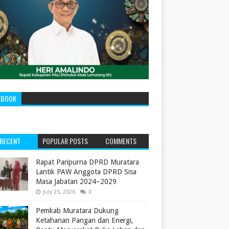
EBOOK
RECENT
POPULAR POSTS
COMMENTS
‎Rapat Paripurna DPRD Muratara
Lantik PAW Anggota DPRD Sisa
Masa Jabatan 2024–2029 ‎
July 25, 2026
0
Pemkab Muratara Dukung
Ketahanan Pangan dan Energi,