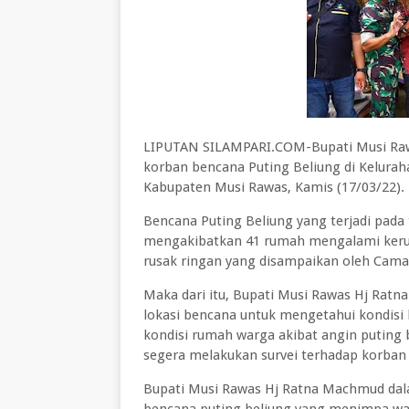
LIPUTAN SILAMPARI.COM-Bupati Musi Raw
korban bencana Puting Beliung di Kelura
Kabupaten Musi Rawas, Kamis (17/03/22).
Bencana Puting Beliung yang terjadi pada
mengakibatkan 41 rumah mengalami kerusa
rusak ringan yang disampaikan oleh Cama
Maka dari itu, Bupati Musi Rawas Hj Rat
lokasi bencana untuk mengetahui kondisi 
kondisi rumah warga akibat angin puting
segera melakukan survei terhadap korb
Bupati Musi Rawas Hj Ratna Machmud dal