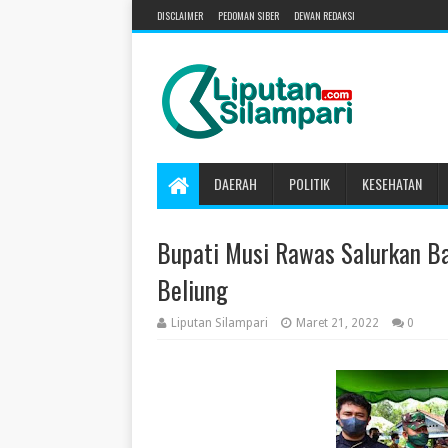
DISCLAIMER
PEDOMAN SIBER
DEWAN REDAKSI
DAERAH
POLITIK
KESEHATAN
Bupati Musi Rawas Salurkan B
Beliung
Liputan Silampari
Maret 21, 2022
0