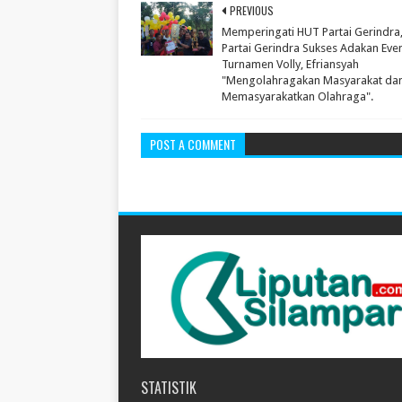
PREVIOUS
Memperingati HUT Partai Gerindra
Partai Gerindra Sukses Adakan Eve
Turnamen Volly, Efriansyah
"Mengolahragakan Masyarakat da
Memasyarakatkan Olahraga".
POST A COMMENT
STATISTIK