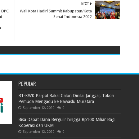
NEXT
, DPC
Wali Kota Hadiri Summit Kabupaten/Kota
nt
Sehat Indonesia 2022
n
POPULAR
B1-KWK Parpol Bakal Calon Dinilai Janggal, Tokoh
Pemuda Mengadu ke Bawaslu Muratara
September 12, 2020
0
Bisa Dapat Dana Bergulir hingga Rp100 Miliar Bagi
Koperasi dan UKM
September 12, 2020
0