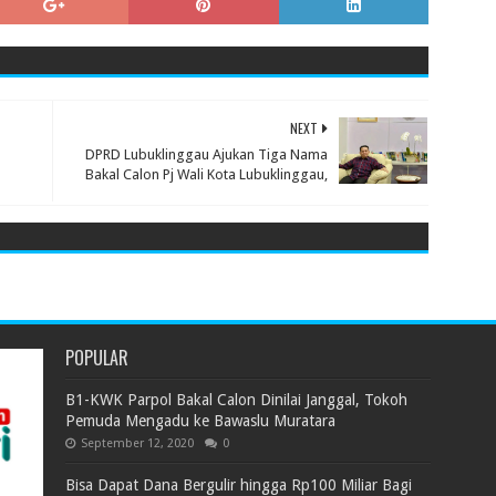
NEXT
DPRD Lubuklinggau Ajukan Tiga Nama
Bakal Calon Pj Wali Kota Lubuklinggau,
POPULAR
B1-KWK Parpol Bakal Calon Dinilai Janggal, Tokoh
Pemuda Mengadu ke Bawaslu Muratara
September 12, 2020
0
Bisa Dapat Dana Bergulir hingga Rp100 Miliar Bagi