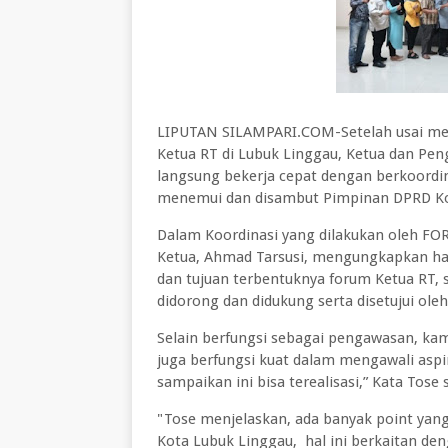
LIPUTAN SILAMPARI.COM-Setelah usai me
Ketua RT di Lubuk Linggau, Ketua dan Pe
langsung bekerja cepat dengan berkoordi
menemui dan disambut Pimpinan DPRD Kot
Dalam Koordinasi yang dilakukan oleh FO
Ketua, Ahmad Tarsusi, mengungkapkan 
dan tujuan terbentuknya forum Ketua RT, s
didorong dan didukung serta disetujui ol
Selain berfungsi sebagai pengawasan, ka
juga berfungsi kuat dalam mengawali aspi
sampaikan ini bisa terealisasi,” Kata Tose
"Tose menjelaskan, ada banyak point yang
Kota Lubuk Linggau, hal ini berkaitan den