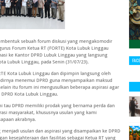
mbentuk sebuah forum diskusi yang mengakomodir
ngurus Forum Ketua RT (FORTE) Kota Lubuk Linggau
nasi ke Kantor DPRD Lubuk Linggau yang langsung
FAC
a Lubuk Linggau, pada Senin (31/07/23).
RTE Kota Lubuk Linggau dan dipimpin langsung oleh
hadirnya menemui DPRD guna menyampaikan maksud
elain itu forum ini mengusulkan beberapa aspirasi agar
eh DPRD Kota Lubuk Linggau.
mi tau DPRD memiliki prodak yang bernama perda dan
rasi masyarakat, khususnya usulan yang kami
 sapaan akrabnya.
 menjadi usulan dan aspirasi yang disampaikan ke DPRD
gan kesejahteraan dan fasilitas sebagai Ketua RT yang