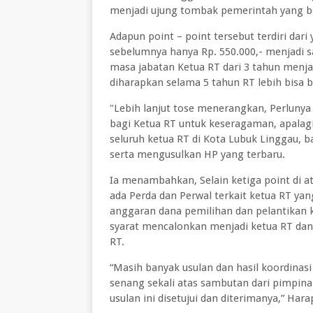
menjadi ujung tombak pemerintah yang b
Adapun point – point tersebut terdiri dari
sebelumnya hanya Rp. 550.000,- menjadi 
masa jabatan Ketua RT dari 3 tahun menjad
diharapkan selama 5 tahun RT lebih bisa b
"Lebih lanjut tose menerangkan, Perlunya
bagi Ketua RT untuk keseragaman, apalagi
seluruh ketua RT di Kota Lubuk Linggau, 
serta mengusulkan HP yang terbaru.
Ia menambahkan, Selain ketiga point di ata
ada Perda dan Perwal terkait ketua RT yan
anggaran dana pemilihan dan pelantikan ke
syarat mencalonkan menjadi ketua RT dan
RT.
“Masih banyak usulan dan hasil koordinas
senang sekali atas sambutan dari pimpin
usulan ini disetujui dan diterimanya,” Hara