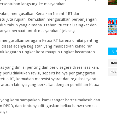
ersentuhan langsung ke masyarakat.
 yakni, mengusulkan Kenaikan Insentif RT dari
satu juta rupiah, Kemudian mengusulkan perpanjangan
i 5 tahun yang dimana 3 tahun itu terlalu singkat dan
anyak berbuat untuk masyarakat,” Jelasnya.
 mengusulkan seragam Ketua RT karena dinilai penting
 disaat adanya kegiatan yang melibatkan kehadiran
POP
baik kegiatan tingkat kota maupun tingkat kecamatan,
EKO
s yang dinilai penting dan perlu segera di realisasikan,
POL
g perlu dilakukan revisi, seperti halnya penganggaran
tua RT, kemudian merevisi syarat dan regulasi syarat –
 aturan lainnya yang berkaitan dengan pemilihan Ketua
i yang kami sampaikan, kami sangat berterimakasih dan
an DPRD, dan tentunya ditegaskan beliau bahwa semua
pnya.