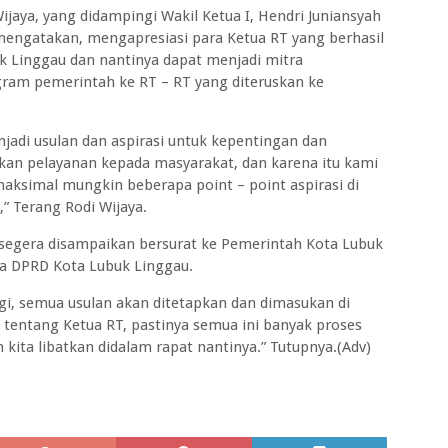
jaya, yang didampingi Wakil Ketua I, Hendri Juniansyah
mengatakan, mengapresiasi para Ketua RT yang berhasil
 Linggau dan nantinya dapat menjadi mitra
ram pemerintah ke RT – RT yang diteruskan ke
jadi usulan dan aspirasi untuk kepentingan dan
kan pelayanan kepada masyarakat, dan karena itu kami
simal mungkin beberapa point – point aspirasi di
,” Terang Rodi Wijaya.
 segera disampaikan bersurat ke Pemerintah Kota Lubuk
a DPRD Kota Lubuk Linggau.
agi, semua usulan akan ditetapkan dan dimasukan di
l tentang Ketua RT, pastinya semua ini banyak proses
kita libatkan didalam rapat nantinya.” Tutupnya.(Adv)