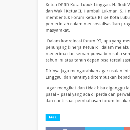
Ketua DPRD Kota Lubuk Linggau, H. Rodi Wi
dan Wakil Ketua II, Hambali Lukman, S.H 
membentuk Forum Ketua RT se Kota Lubuk
pemerintah dalam mensosialisasikan prog
masyarakat.
“Dalam koordinasi forum RT, apa yang men
penunjang kinerja Ketua RT dalam melaku
menerima dan semampunya berusaha semak
tahun ini atau tahun depan bisa terealisasi
Dirinya juga mengarahkan agar usulan ini
Linggau, dan nantinya ditembuskan kepad
“Agar mengikat dan tidak bisa diganggu l
pasal – pasal yang ada di perda dan perwa
dan nanti saat pembahasan forum ini akan 
TAGS: