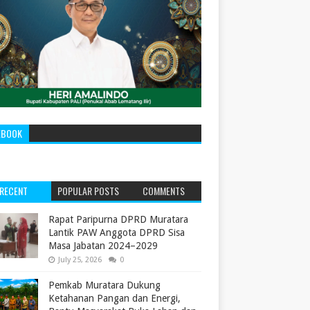
EBOOK
RECENT
POPULAR POSTS
COMMENTS
‎Rapat Paripurna DPRD Muratara
Lantik PAW Anggota DPRD Sisa
Masa Jabatan 2024–2029 ‎
July 25, 2026
0
Pemkab Muratara Dukung
Ketahanan Pangan dan Energi,