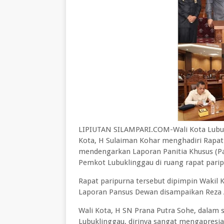
LIPIUTAN SILAMPARI.COM-Wali Kota Lubukl
Kota, H Sulaiman Kohar menghadiri Rapa
mendengarkan Laporan Panitia Khusus (P
Pemkot Lubuklinggau di ruang rapat parip
Rapat paripurna tersebut dipimpin Wakil
Laporan Pansus Dewan disampaikan Reza As
Wali Kota, H SN Prana Putra Sohe, dala
Lubuklinggau, dirinya sangat mengapresi