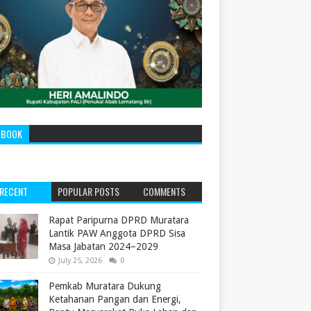
EBOOK
RECENT
POPULAR POSTS
COMMENTS
‎Rapat Paripurna DPRD Muratara
Lantik PAW Anggota DPRD Sisa
Masa Jabatan 2024–2029 ‎
July 25, 2026
0
Pemkab Muratara Dukung
Ketahanan Pangan dan Energi,