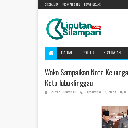
DISCLAIMER
PEDOMAN SIBER
DEWAN REDAKSI
DAERAH
POLITIK
KESEHATAN
Wako Sampaikan Nota Keuang
Kota lubuklinggau
Liputan Silampari
September 14, 2023
0