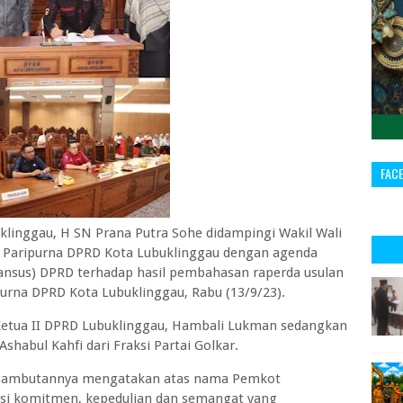
FAC
inggau, H SN Prana Putra Sohe didampingi Wakil Wali
t Paripurna DPRD Kota Lubuklinggau dengan agenda
ansus) DPRD terhadap hasil pembahasan raperda usulan
urna DPRD Kota Lubuklinggau, Rabu (13/9/23).
 Ketua II DPRD Lubuklinggau, Hambali Lukman sedangkan
habul Kahfi dari Fraksi Partai Golkar.
m sambutannya mengatakan atas nama Pemkot
asi komitmen, kepedulian dan semangat yang