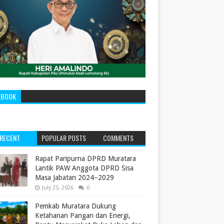
EBOOK
RECENT
POPULAR POSTS
COMMENTS
‎Rapat Paripurna DPRD Muratara
Lantik PAW Anggota DPRD Sisa
Masa Jabatan 2024–2029 ‎
July 25, 2026
0
Pemkab Muratara Dukung
Ketahanan Pangan dan Energi,