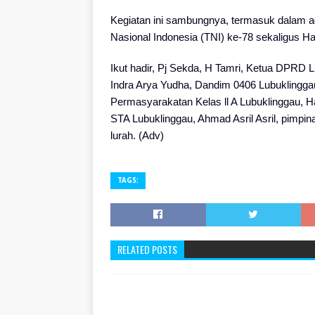
Kegiatan ini sambungnya, termasuk dalam 
Nasional Indonesia (TNI) ke-78 sekaligus 
Ikut hadir, Pj Sekda, H Tamri, Ketua DPRD 
Indra Arya Yudha, Dandim 0406 Lubuklingga
Permasyarakatan Kelas ll A Lubuklinggau, Ha
STA Lubuklinggau, Ahmad Asril Asril, pimpin
lurah. (Adv)
TAGS:
RELATED POSTS