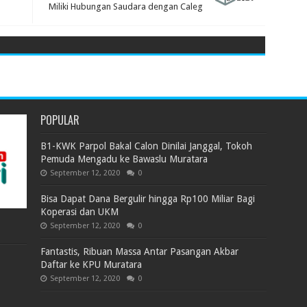
Miliki Hubungan Saudara dengan Caleg
POPULAR
B1-KWK Parpol Bakal Calon Dinilai Janggal, Tokoh
Pemuda Mengadu ke Bawaslu Muratara
September 12, 2020
0
Bisa Dapat Dana Bergulir hingga Rp100 Miliar Bagi
Koperasi dan UKM
September 12, 2020
0
Fantastis, Ribuan Massa Antar Pasangan Akbar
Daftar ke KPU Muratara
September 12, 2020
0