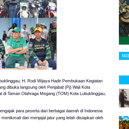
FAC
uklinggau, H. Rodi Wijaya Hadir Pembukaan Kegiatan
ang dibuka langsung oleh Penjabat (Pj) Wali Kota
pat di Taman Olahraga Megang (TOM) Kota Lubuklinggau,
gajak para peserta dari berbagai daerah di Indonesia
 menikmati dan menjajal jalur yang telah disiapkan oleh