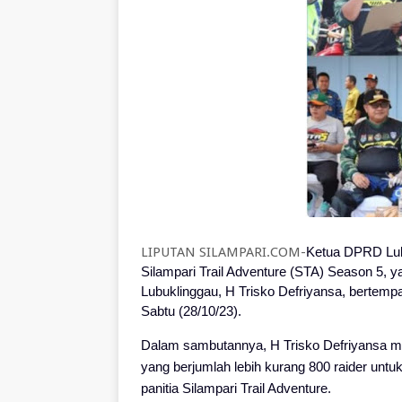
LIPUTAN SILAMPARI.COM-
Ketua DPRD Lub
Silampari Trail Adventure (STA) Season 5, y
Lubuklinggau, H Trisko Defriyansa, bertem
Sabtu (28/10/23).
Dalam sambutannya, H Trisko Defriyansa men
yang berjumlah lebih kurang 800 raider untuk
panitia Silampari Trail Adventure.