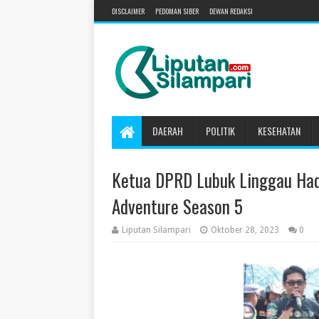
DISCLAIMER
PEDOMAN SIBER
DEWAN REDAKSI
DAERAH
POLITIK
KESEHATAN
Ketua DPRD Lubuk Linggau Had
Adventure Season 5
Liputan Silampari
Oktober 28, 2023
0