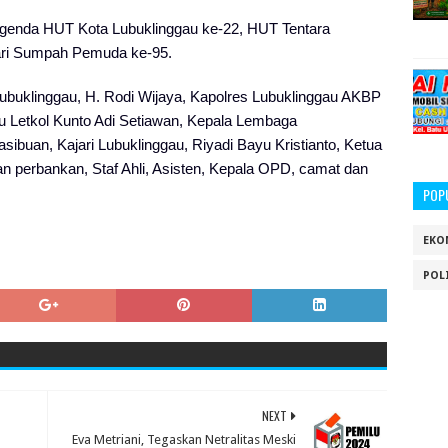
agenda HUT Kota Lubuklinggau ke-22, HUT Tentara
Hari Sumpah Pemuda ke-95.
Lubuklinggau, H. Rodi Wijaya, Kapolres Lubuklinggau AKBP
u Letkol Kunto Adi Setiawan, Kepala Lembaga
sibuan, Kajari Lubuklinggau, Riyadi Bayu Kristianto, Ketua
an perbankan, Staf Ahli, Asisten, Kepala OPD, camat dan
POP
EKO
POL
NEXT
Eva Metriani, Tegaskan Netralitas Meski