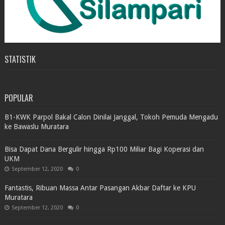
STATISTIK
POPULAR
B1-KWK Parpol Bakal Calon Dinilai Janggal, Tokoh Pemuda Mengadu
ke Bawaslu Muratara
Bisa Dapat Dana Bergulir hingga Rp100 Miliar Bagi Koperasi dan
UKM
September 12, 2020
0
Fantastis, Ribuan Massa Antar Pasangan Akbar Daftar ke KPU
Muratara
September 12, 2020
0