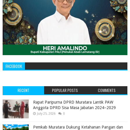
FACEBOOK
RECENT
POPULAR POSTS
COMMENTS
‎Rapat Paripurna DPRD Muratara Lantik PAW
Anggota DPRD Sisa Masa Jabatan 2024–2029 ‎
July 25, 2026
0
Pemkab Muratara Dukung Ketahanan Pangan dan