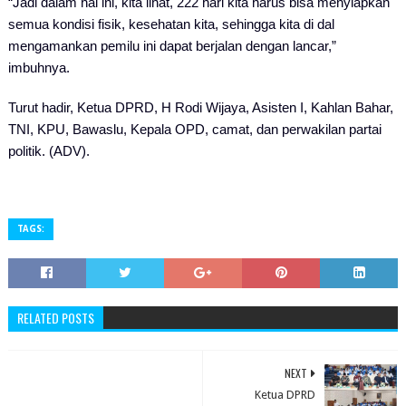
“Jadi dalam hal ini, kita lihat, 222 hari kita harus bisa menyiapkan
semua kondisi fisik, kesehatan kita, sehingga kita di dal
mengamankan pemilu ini dapat berjalan dengan lancar,”
imbuhnya.
Turut hadir, Ketua DPRD, H Rodi Wijaya, Asisten I, Kahlan Bahar,
TNI, KPU, Bawaslu, Kepala OPD, camat, dan perwakilan partai
politik. (ADV).
TAGS:
RELATED POSTS
NEXT
Ketua DPRD