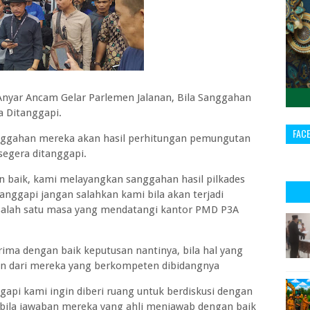
yar Ancam Gelar Parlemen Jalanan, Bila Sanggahan
a Ditanggapi.
FAC
anggahan mereka akan hasil perhitungan pemungutan
 segera ditanggapi.
 baik, kami melayangkan sanggahan hasil pilkades
tanggapi jangan salahkan kami bila akan terjadi
 salah satu masa yang mendatangi kantor PMD P3A
ma dengan baik keputusan nantinya, bila hal yang
 dari mereka yang berkompeten dibidangnya
api kami ingin diberi ruang untuk berdiskusi dengan
bila jawaban mereka yang ahli menjawab dengan baik