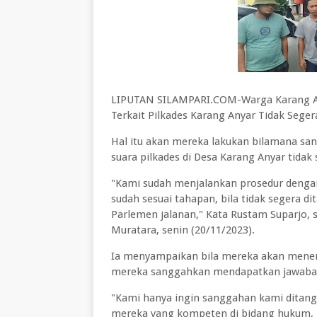
LIPUTAN SILAMPARI.COM-Warga Karang An
Terkait Pilkades Karang Anyar Tidak Seger
Hal itu akan mereka lakukan bilamana s
suara pilkades di Desa Karang Anyar tidak
"Kami sudah menjalankan prosedur dengan
sudah sesuai tahapan, bila tidak segera di
Parlemen jalanan," Kata Rustam Suparjo,
Muratara, senin (20/11/2023).
Ia menyampaikan bila mereka akan meneri
mereka sanggahkan mendapatkan jawaban
"Kami hanya ingin sanggahan kami ditangg
mereka yang kompeten di bidang hukum, 