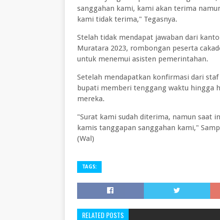
sanggahan kami, kami akan terima namun
kami tidak terima," Tegasnya.
Stelah tidak mendapat jawaban dari kanto
Muratara 2023, rombongan peserta cakad
untuk menemui asisten pemerintahan.
Setelah mendapatkan konfirmasi dari sta
bupati memberi tenggang waktu hingga h
mereka.
"Surat kami sudah diterima, namun saat i
kamis tanggapan sanggahan kami," Sampai
(Wal)
TAGS:
RELATED POSTS