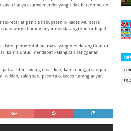
 kalau hanya asumsi mereka yang tidak berkompeten
r sekretariat panitia kabupaten pilkades Muratara
es dan warga Karang anyar mendatangi kantor bupati
f asisten pemerintahan, masa yang mendatangi kantor
ari kamis untuk mendapat kelanjutan sanggahan
POP
ni pak asisten sedang dinas luar, kami nunggu sampai
EKO
 Wildan, salah satu peserta cakades Karang anyar.
POL