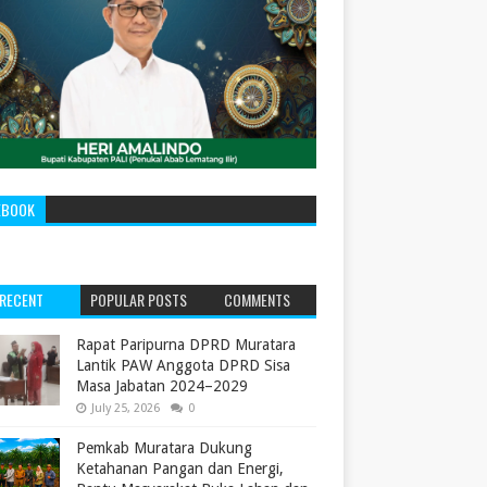
EBOOK
RECENT
POPULAR POSTS
COMMENTS
‎Rapat Paripurna DPRD Muratara
Lantik PAW Anggota DPRD Sisa
Masa Jabatan 2024–2029 ‎
July 25, 2026
0
Pemkab Muratara Dukung
Ketahanan Pangan dan Energi,