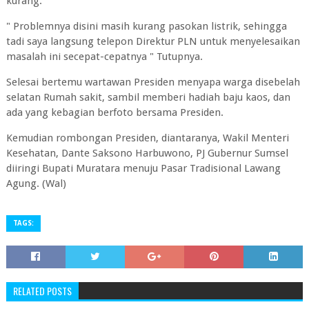
kurang.
" Problemnya disini masih kurang pasokan listrik, sehingga
tadi saya langsung telepon Direktur PLN untuk menyelesaikan
masalah ini secepat-cepatnya " Tutupnya.
Selesai bertemu wartawan Presiden menyapa warga disebelah
selatan Rumah sakit, sambil memberi hadiah baju kaos, dan
ada yang kebagian berfoto bersama Presiden.
Kemudian rombongan Presiden, diantaranya, Wakil Menteri
Kesehatan, Dante Saksono Harbuwono, PJ Gubernur Sumsel
diiringi Bupati Muratara menuju Pasar Tradisional Lawang
Agung. (Wal)
TAGS:
RELATED POSTS