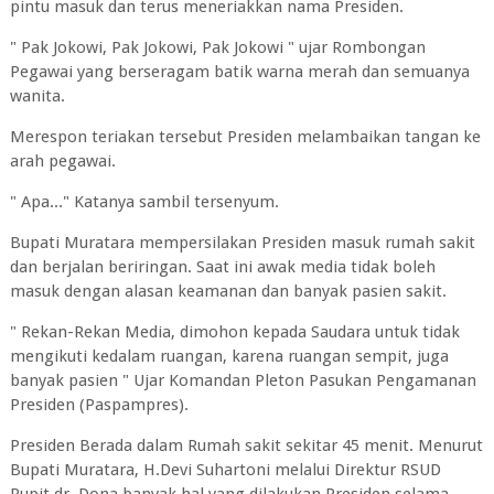
pintu masuk dan terus meneriakkan nama Presiden.
" Pak Jokowi, Pak Jokowi, Pak Jokowi " ujar Rombongan
Pegawai yang berseragam batik warna merah dan semuanya
wanita.
Merespon teriakan tersebut Presiden melambaikan tangan ke
arah pegawai.
" Apa..." Katanya sambil tersenyum.
Bupati Muratara mempersilakan Presiden masuk rumah sakit
dan berjalan beriringan. Saat ini awak media tidak boleh
masuk dengan alasan keamanan dan banyak pasien sakit.
" Rekan-Rekan Media, dimohon kepada Saudara untuk tidak
mengikuti kedalam ruangan, karena ruangan sempit, juga
banyak pasien " Ujar Komandan Pleton Pasukan Pengamanan
Presiden (Paspampres).
Presiden Berada dalam Rumah sakit sekitar 45 menit. Menurut
Bupati Muratara, H.Devi Suhartoni melalui Direktur RSUD