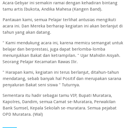
Acara Gebyar ini semakin ramai dengan kehadiran bintang
tamu artis Ibukota, Andika Mahesa (Kangen Band).
Pantauan kami, semua Pelajar terlihat antusias mengikuti
acara ini. Dan Mereka berharap kegiatan ini akan berlanjut di
tahun yang akan datang.
" Kami mendukung acara ini, karena memicu semangat untuk
belajar dan berprestasi, juga dapat berlomba-lomba
menunjukkan Bakat dan ketrampilan. " Ujar Mahidin Aisyah.
Seorang Pelajar Kecamatan Rawas Ilir.
" Harapan kami, kegiatan ini terus berlanjut, ditahun-tahun
mendatang, sebab banyak hal Positif dan merupakan sarana
penyaluran Bakat seni siswa " Tuturnya.
Sementara itu hadir sebagai tamu VIP, Bupati Muratara,
Kapolres, Dandim, semua Camat se-Muratara, Perwakilan
Bank Sumsel, Kepala Sekolah se-muratara. Semua pejabat
OPD Muratara. (Wal)