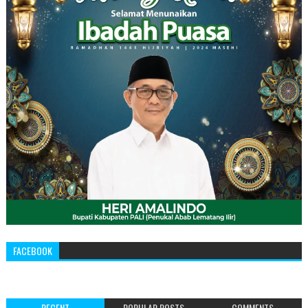
FACEBOOK
RECENT
POPULAR POSTS
COMMENTS