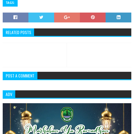
TAGS:
RELATED POSTS
POST A COMMENT
ADV