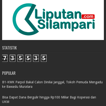
STATISTIK
7
3
5
5
3
5
POPULAR
B1-KWK Parpol Bakal Calon Dinilai Janggal, Tokoh Pemuda Mengadu
ke Bawaslu Muratara
Bisa Dapat Dana Bergulir hingga Rp100 Miliar Bagi Koperasi dan
UKM