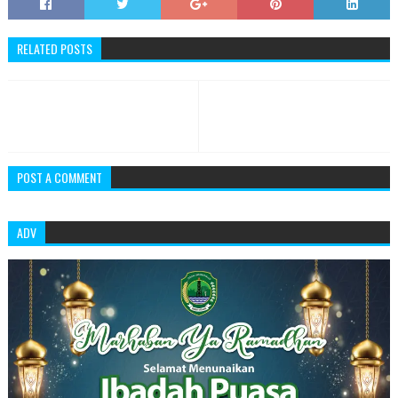
RELATED POSTS
POST A COMMENT
ADV