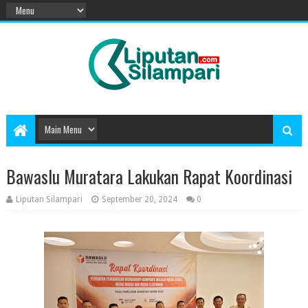
Bawaslu Muratara Lakukan Rapat Koordinasi
Liputan Silampari
September 20, 2024
0