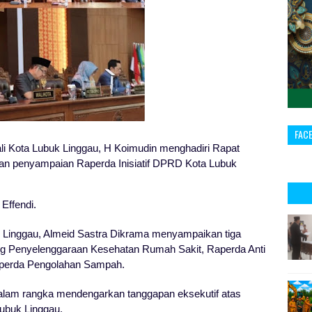
FAC
ali Kota Lubuk Linggau, H Koimudin menghadiri Rapat
n penyampaian Raperda Inisiatif DPRD Kota Lubuk
Effendi.
Linggau, Almeid Sastra Dikrama menyampaikan tiga
ang Penyelenggaraan Kesehatan Rumah Sakit, Raperda Anti
aperda Pengolahan Sampah.
alam rangka mendengarkan tanggapan eksekutif atas
ubuk Linggau.