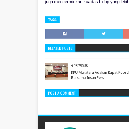
juga mencerminkan kualitas hidup yang lebi
TAGS:
RELATED POSTS
PREVIOUS
KPU Muratara Adakan Rapat Koordi
Bersama Insan Pers
POST A COMMENT