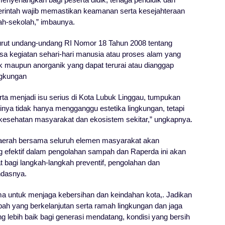
merintah wajib memastikan keamanan serta kesejahteraan
lah-sekolah,” imbaunya.
rut undang-undang RI Nomor 18 Tahun 2008 tentang
 kegiatan sehari-hari manusia atau proses alam yang
ik maupun anorganik yang dapat terurai atau dianggap
ingkungan
a menjadi isu serius di Kota Lubuk Linggau, tumpukan
ya tidak hanya mengganggu estetika lingkungan, tetapi
kesehatan masyarakat dan ekosistem sekitar,” ungkapnya.
 daerah bersama seluruh elemen masyarakat akan
g efektif dalam pengolahan sampah dan Raperda ini akan
bagi langkah-langkah preventif, pengolahan dan
ndasnya.
 untuk menjaga kebersihan dan keindahan kota,. Jadikan
ah yang berkelanjutan serta ramah lingkungan dan jaga
 lebih baik bagi generasi mendatang, kondisi yang bersih