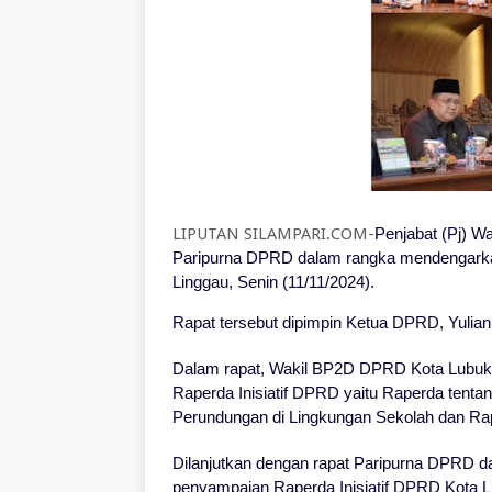
LIPUTAN SILAMPARI.COM-
Penjabat (Pj) W
Paripurna DPRD dalam rangka mendengarka
Linggau, Senin (11/11/2024).
Rapat tersebut dipimpin Ketua DPRD, Yulian 
Dalam rapat, Wakil BP2D DPRD Kota Lubuk 
Raperda Inisiatif DPRD yaitu Raperda tent
Perundungan di Lingkungan Sekolah dan R
Dilanjutkan dengan rapat Paripurna DPRD d
penyampaian Raperda Inisiatif DPRD Kota L