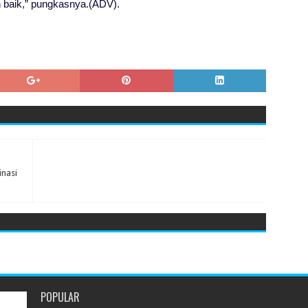
h baik,” pungkasnya.(ADV).
nasi
POPULAR