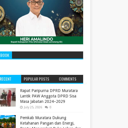
EBOOK
RECENT
POPULAR POSTS
COMMENTS
‎Rapat Paripurna DPRD Muratara
Lantik PAW Anggota DPRD Sisa
Masa Jabatan 2024–2029 ‎
July 25, 2026
0
Pemkab Muratara Dukung
Ketahanan Pangan dan Energi,