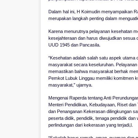
Dalam hal ini, H Koimudin menyampaikan R
merupakan langkah penting dalam menguatk
Karena menurutnya pelayanan kesehatan me
kesejahteraan dan harus diwujudkan sesua 
UUD 1945 dan Pancasila.
“Kesehatan adalah salah satu aspek utama d
masyarakat secara keseluruhan. Pelayanan 
memastikan bahwa masyarakat berhak memil
Pemkot Lubuk Linggau memiliki komitmen k
masyarakat,” ujarnya.
Mengenai Raperda tentang Anti Perundungan 
Menteri Pendidikan, Kebudayaan, Riset dan
dan Penanganan Kekerasan dilingkungan sa
peserta didik, pendidik, tenaga pendidik da
perlindungan dari kekerasan yang terjadi,l.
“Sekolah harus ramah, aman, nyaman dan me