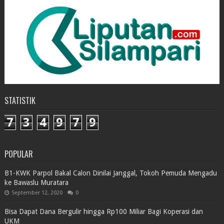
STATISTIK
7
3
4
9
7
9
POPULAR
B1-KWK Parpol Bakal Calon Dinilai Janggal, Tokoh Pemuda Mengadu
ke Bawaslu Muratara
September 12, 2020
0
Bisa Dapat Dana Bergulir hingga Rp100 Miliar Bagi Koperasi dan
UKM