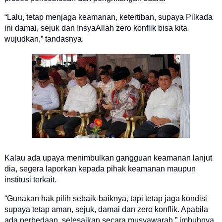
“Lalu, tetap menjaga keamanan, ketertiban, supaya Pilkada
ini damai, sejuk dan InsyaAllah zero konflik bisa kita
wujudkan,” tandasnya.
Kalau ada upaya menimbulkan gangguan keamanan lanjut
dia, segera laporkan kepada pihak keamanan maupun
institusi terkait.
“Gunakan hak pilih sebaik-baiknya, tapi tetap jaga kondisi
supaya tetap aman, sejuk, damai dan zero konflik. Apabila
ada perbedaan, selesaikan secara musyawarah,” imbuhnya.