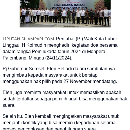
LIPUTAN SILAMPARI.COM-
Penjabat (Pj) Wali Kota Lubuk
Linggau, H Koimudin menghadiri kegiatan doa bersama
dalam rangka Pemilukada tahun 2024 di Monpera
Palembang, Minggu (24/11/2024).
Pj Gubernur Sumsel, Elen Setiadi dalam sambutannya
mengimbau kepada masyarakat untuk bersiap
menggunakan hak pilih pada 27 November mendatang.
Elen juga meminta masyarakat untuk memastikan apakah
sudah terdaftar sebagai pemilih agar bisa menggunakan hak
suara.
Selain itu, Elen kembali mengingatkan masyarakat untuk
menjauhi konflik yang bisa memicu kegaduhan selama
proses pencoblosan dan penghitungan suara.