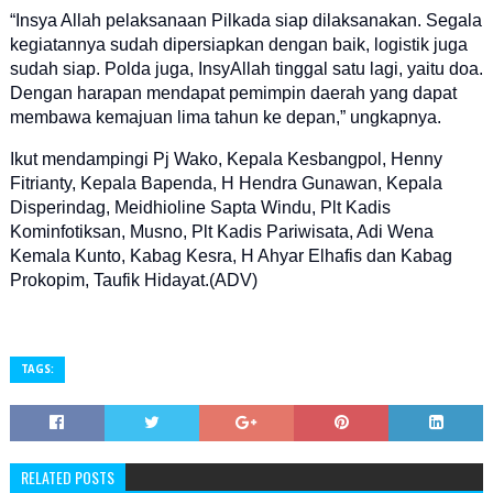
“Insya Allah pelaksanaan Pilkada siap dilaksanakan. Segala
kegiatannya sudah dipersiapkan dengan baik, logistik juga
sudah siap. Polda juga, InsyAllah tinggal satu lagi, yaitu doa.
Dengan harapan mendapat pemimpin daerah yang dapat
membawa kemajuan lima tahun ke depan,” ungkapnya.
Ikut mendampingi Pj Wako, Kepala Kesbangpol, Henny
Fitrianty, Kepala Bapenda, H Hendra Gunawan, Kepala
Disperindag, Meidhioline Sapta Windu, Plt Kadis
Kominfotiksan, Musno, Plt Kadis Pariwisata, Adi Wena
Kemala Kunto, Kabag Kesra, H Ahyar Elhafis dan Kabag
Prokopim, Taufik Hidayat.(ADV)
TAGS:
RELATED POSTS