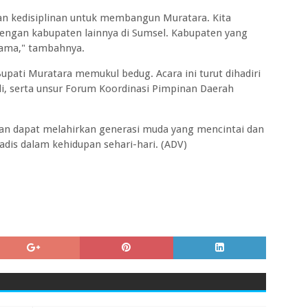
n kedisiplinan untuk membangun Muratara. Kita
dengan kabupaten lainnya di Sumsel. Kabupaten yang
rsama," tambahnya.
upati Muratara memukul bedug. Acara ini turut dihadiri
di, serta unsur Forum Koordinasi Pimpinan Daerah
kan dapat melahirkan generasi muda yang mencintai dan
adis dalam kehidupan sehari-hari. (ADV)