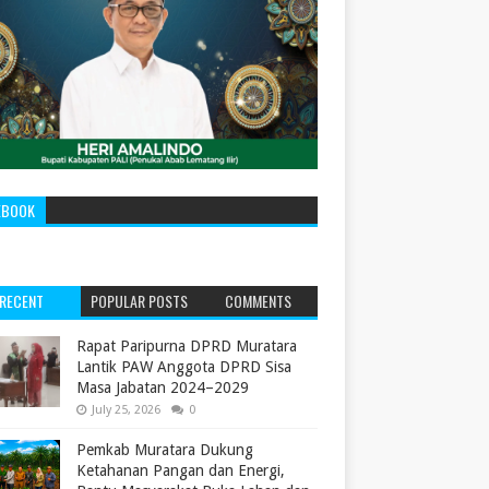
EBOOK
RECENT
POPULAR POSTS
COMMENTS
‎Rapat Paripurna DPRD Muratara
Lantik PAW Anggota DPRD Sisa
Masa Jabatan 2024–2029 ‎
July 25, 2026
0
Pemkab Muratara Dukung
Ketahanan Pangan dan Energi,