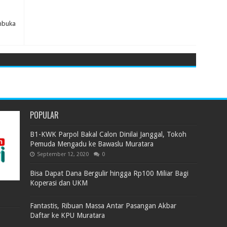
mbuka
POPULAR
B1-KWK Parpol Bakal Calon Dinilai Janggal, Tokoh
Pemuda Mengadu ke Bawaslu Muratara
September 12, 2020
0
Bisa Dapat Dana Bergulir hingga Rp100 Miliar Bagi
Koperasi dan UKM
Fantastis, Ribuan Massa Antar Pasangan Akbar
Daftar ke KPU Muratara