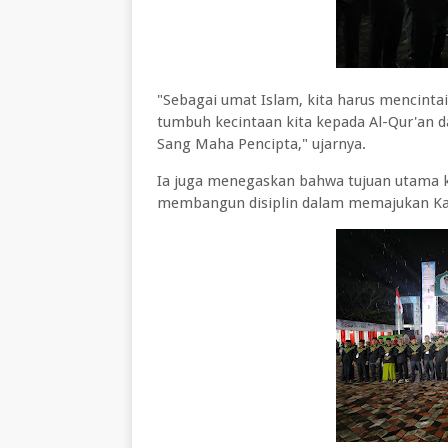
"Sebagai umat Islam, kita harus mencinta
tumbuh kecintaan kita kepada Al-Qur'an d
Sang Maha Pencipta," ujarnya.
Ia juga menegaskan bahwa tujuan utama ke
membangun disiplin dalam memajukan K