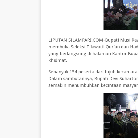
LIPUTAN SILAMPARI.COM-Bupati Musi Rawas
membuka Seleksi Tilawatil Qur'an dan Had
yang berlangsung di halaman Kantor Bupa
khidmat.
Sebanyak 154 peserta dari tujuh kecamatan
Dalam sambutannya, Bupati Devi Suharton
semakin menumbuhkan kecintaan masyara