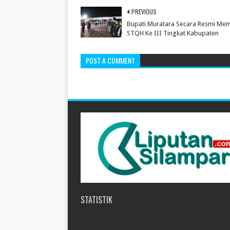
PREVIOUS
Bupati Muratara Secara Resmi Me
STQH Ke III Tingkat Kabupaten
POST A COMMENT
STATISTIK