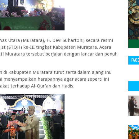
 Utara (Muratara), H. Devi Suhartoni, secara resmi
ist (STQH) ke-III tingkat Kabupaten Muratara. Acara
ti Muratara tersebut berjalan dengan lancar dan penuh
FAC
 di Kabupaten Muratara turut serta dalam ajang ini.
i menyampaikan harapannya agar acara seperti ini
kat terhadap Al-Qur'an dan Hadis.