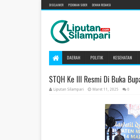
DISCLAIMER
PEDOMAN SIBER
DEWAN REDAKSI
DAERAH
POLITIK
KESEHATAN
STQH Ke III Resmi Di Buka Bup
Liputan Silampari
Maret 11, 2025
0