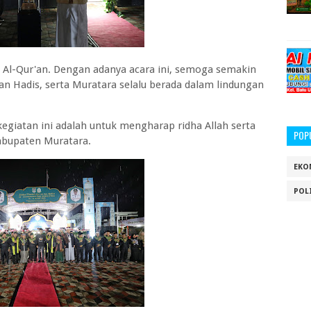
i Al-Qur'an. Dengan adanya acara ini, semoga semakin
an Hadis, serta Muratara selalu berada dalam lindungan
giatan ini adalah untuk mengharap ridha Allah serta
POP
abupaten Muratara.
EKO
POL