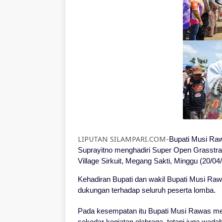
LIPUTAN SILAMPARI.COM-
Bupati Musi Ra
Suprayitno menghadiri Super Open Grasstra
Village Sirkuit, Megang Sakti, Minggu (20/04
Kehadiran Bupati dan wakil Bupati Musi Ra
dukungan terhadap seluruh peserta lomba.
Pada kesempatan itu Bupati Musi Rawas me
sekedar kegiatan olahraga, tetapi juga wad