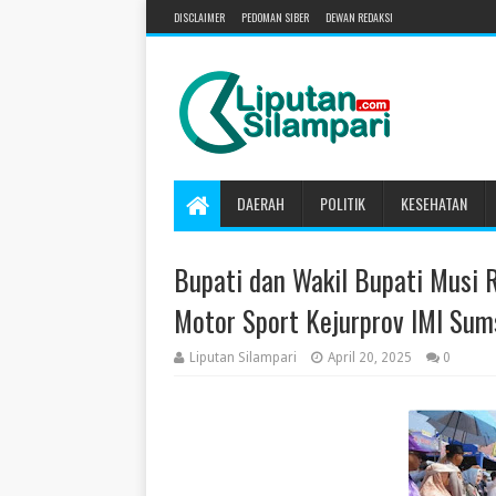
DISCLAIMER
PEDOMAN SIBER
DEWAN REDAKSI
DAERAH
POLITIK
KESEHATAN
Bupati dan Wakil Bupati Musi 
Motor Sport Kejurprov IMI Sum
Liputan Silampari
April 20, 2025
0