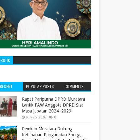
EBOOK
RECENT
POPULAR POSTS
COMMENTS
‎Rapat Paripurna DPRD Muratara
Lantik PAW Anggota DPRD Sisa
Masa Jabatan 2024–2029 ‎
July 25, 2026
0
Pemkab Muratara Dukung
Ketahanan Pangan dan Energi,