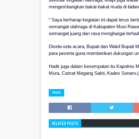
mengembangkan bakat-bakat muda di bidang
” Saya berharap kegiatan ini dapat terus be
semangat olahraga di Kabupaten Musi Rawas
semangat juang dan rasa menghargai terhad
Disela-sela acara, Bupati dan Wakil Bupat
para peserta guna memberikan dukungan un
Hadir juga dalam kesempatan itu Kapolres
Mura, Camat Megang Sakti, Kades Senaro.
TAGS:
RELATED POSTS