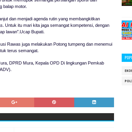
 balap motor.
rlanjut dan menjadi agenda rutin yang membangkitkan
. Untuk itu mari kita jaga semangat kompetensi, dengan
ap lawan”.Ucap Bupati.
i Musi Rawas juga melakukan Potong tumpeng dan menemui
tuk terus semangat.
POP
 Mura, DPRD Mura, Kepala OPD Di lingkungan Pemkab
(ADV).
EKO
POL