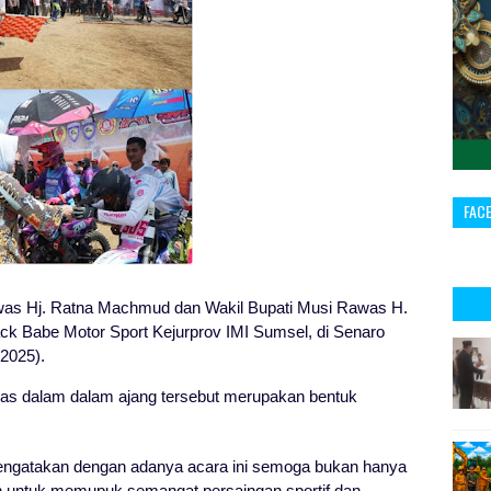
FAC
was Hj. Ratna Machmud dan Wakil Bupati Musi Rawas H.
ck Babe Motor Sport Kejurprov IMI Sumsel, di Senaro
/2025).
was dalam dalam ajang tersebut merupakan bentuk
ngatakan dengan adanya acara ini semoga bukan hanya
ah untuk memupuk semangat persaingan sportif dan