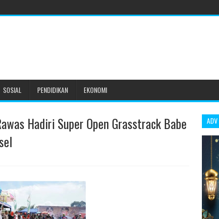
SOSIAL
PENDIDIKAN
EKONOMI
Rawas Hadiri Super Open Grasstrack Babe
ADV
sel