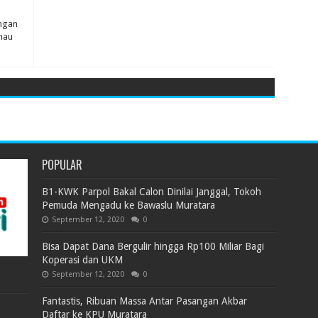
ngan
nau
POPULAR
B1-KWK Parpol Bakal Calon Dinilai Janggal, Tokoh
Pemuda Mengadu ke Bawaslu Muratara
September 12, 2020
0
Bisa Dapat Dana Bergulir hingga Rp100 Miliar Bagi
Koperasi dan UKM
September 12, 2020
0
Fantastis, Ribuan Massa Antar Pasangan Akbar
Daftar ke KPU Muratara