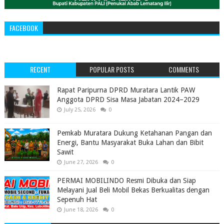
FACEBOOK
RECENT
POPULAR POSTS
COMMENTS
‎Rapat Paripurna DPRD Muratara Lantik PAW
Anggota DPRD Sisa Masa Jabatan 2024–2029 ‎
July 25, 2026
0
Pemkab Muratara Dukung Ketahanan Pangan dan
Energi, Bantu Masyarakat Buka Lahan dan Bibit
Sawit
June 27, 2026
0
PERMAI MOBILINDO Resmi Dibuka dan Siap
Melayani Jual Beli Mobil Bekas Berkualitas dengan
Sepenuh Hat
June 18, 2026
0