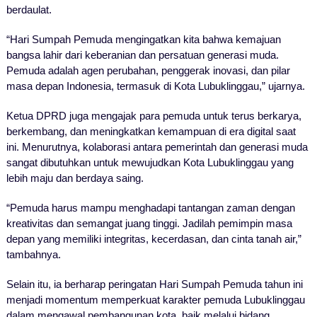
berdaulat.
“Hari Sumpah Pemuda mengingatkan kita bahwa kemajuan
bangsa lahir dari keberanian dan persatuan generasi muda.
Pemuda adalah agen perubahan, penggerak inovasi, dan pilar
masa depan Indonesia, termasuk di Kota Lubuklinggau,” ujarnya.
Ketua DPRD juga mengajak para pemuda untuk terus berkarya,
berkembang, dan meningkatkan kemampuan di era digital saat
ini. Menurutnya, kolaborasi antara pemerintah dan generasi muda
sangat dibutuhkan untuk mewujudkan Kota Lubuklinggau yang
lebih maju dan berdaya saing.
“Pemuda harus mampu menghadapi tantangan zaman dengan
kreativitas dan semangat juang tinggi. Jadilah pemimpin masa
depan yang memiliki integritas, kecerdasan, dan cinta tanah air,”
tambahnya.
Selain itu, ia berharap peringatan Hari Sumpah Pemuda tahun ini
menjadi momentum memperkuat karakter pemuda Lubuklinggau
dalam mengawal pembangunan kota, baik melalui bidang