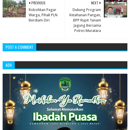
PREVIOUS
NEXT
Robohkan Pagar
Dukung Program
Warga, Pihak PLN
Ketahanan Pangan,
Berdiam Diri
BPP Rupit Tanam
Jagung Bersama
Polres Muratara
POST A COMMENT
ADV