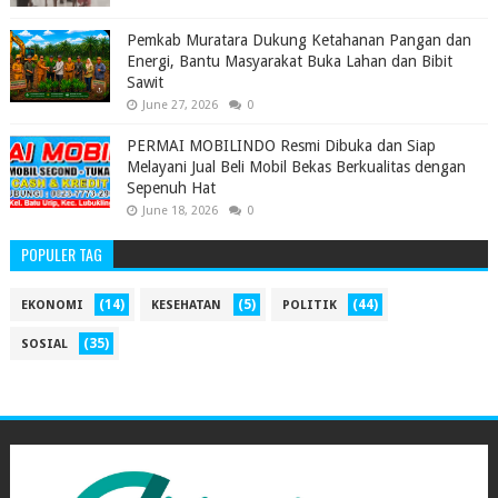
Pemkab Muratara Dukung Ketahanan Pangan dan
Energi, Bantu Masyarakat Buka Lahan dan Bibit
Sawit
June 27, 2026
0
PERMAI MOBILINDO Resmi Dibuka dan Siap
Melayani Jual Beli Mobil Bekas Berkualitas dengan
Sepenuh Hat
June 18, 2026
0
POPULER TAG
(14)
(5)
(44)
EKONOMI
KESEHATAN
POLITIK
(35)
SOSIAL