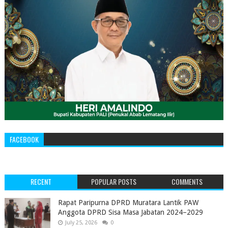
FACEBOOK
RECENT
POPULAR POSTS
COMMENTS
‎Rapat Paripurna DPRD Muratara Lantik PAW
Anggota DPRD Sisa Masa Jabatan 2024–2029 ‎
July 25, 2026
0