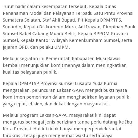
Turut hadir dalam kesempatan tersebut, Kepala Dinas
Penanaman Modal dan Pelayanan Terpadu Satu Pintu Provinsi
Sumatera Selatan, Staf Ahli Bupati, Plt Kepala DPMPTPS,
Sunardin, Kepala Diskominfo Mura, Adi Irawan, Pimpinan Bank
Sumsel Babel Cabang Muara Beliti, Kepala BPPOM Provinsi
Sumsel, Kepala Kantor Wilayah Kemenkumham Sumsel, serta
jajaran OPD, dan pelaku UMKM.
Melalui kegiatan ini Pemerintah Kabupaten Musi Rawas
kembali menunjukkan komitmennya dalam meningkatkan
kualitas pelayanan publik.
Kepala DPMPTSP Provinsi Sumsel Lusapta Yuda Kurnia
mengatakan, peluncuran Laksan-SAPA menjadi bukti nyata
komitmen pemerintah dalam menghadirkan layanan publik
yang cepat, efisien, dan dekat dengan masyarakat.
Melalui program Laksan-SAPA, masyarakat kini dapat
mengurus berbagai jenis perizinan tanpa perlu datang ke Ibu
Kota Provinsi. Hal ini tidak hanya memperpendek rantai
birokrasi, tetapi juga menghemat waktu serta biaya