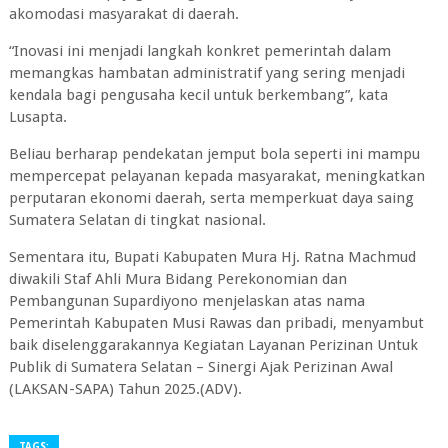
akomodasi masyarakat di daerah.
“Inovasi ini menjadi langkah konkret pemerintah dalam
memangkas hambatan administratif yang sering menjadi
kendala bagi pengusaha kecil untuk berkembang”, kata
Lusapta.
Beliau berharap pendekatan jemput bola seperti ini mampu
mempercepat pelayanan kepada masyarakat, meningkatkan
perputaran ekonomi daerah, serta memperkuat daya saing
Sumatera Selatan di tingkat nasional.
Sementara itu, Bupati Kabupaten Mura Hj. Ratna Machmud
diwakili Staf Ahli Mura Bidang Perekonomian dan
Pembangunan Supardiyono menjelaskan atas nama
Pemerintah Kabupaten Musi Rawas dan pribadi, menyambut
baik diselenggarakannya Kegiatan Layanan Perizinan Untuk
Publik di Sumatera Selatan – Sinergi Ajak Perizinan Awal
(LAKSAN-SAPA) Tahun 2025.(ADV).
TAGS: