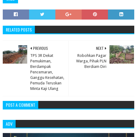
RELATED POSTS
PREVIOUS
NEXT
TPS 3R Dekat
Robohkan Pagar
Pemukiman,
Warga, Pihak PLN
Berdampak
Berdiam Diri
Pencemaran,
Ganggu Kesehatan,
Pemuda Teruskan
Minta Kaji Ulang
POST A COMMENT
ADV