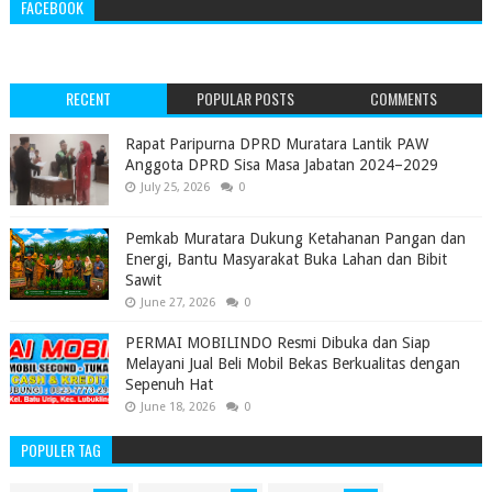
FACEBOOK
RECENT
POPULAR POSTS
COMMENTS
‎Rapat Paripurna DPRD Muratara Lantik PAW
Anggota DPRD Sisa Masa Jabatan 2024–2029 ‎
July 25, 2026
0
Pemkab Muratara Dukung Ketahanan Pangan dan
Energi, Bantu Masyarakat Buka Lahan dan Bibit
Sawit
June 27, 2026
0
PERMAI MOBILINDO Resmi Dibuka dan Siap
Melayani Jual Beli Mobil Bekas Berkualitas dengan
Sepenuh Hat
June 18, 2026
0
POPULER TAG