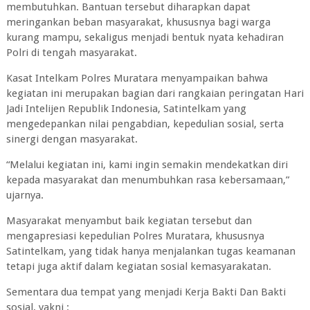
membutuhkan. Bantuan tersebut diharapkan dapat
meringankan beban masyarakat, khususnya bagi warga
kurang mampu, sekaligus menjadi bentuk nyata kehadiran
Polri di tengah masyarakat.
‎Kasat Intelkam Polres Muratara menyampaikan bahwa
kegiatan ini merupakan bagian dari rangkaian peringatan Hari
Jadi Intelijen Republik Indonesia, Satintelkam yang
mengedepankan nilai pengabdian, kepedulian sosial, serta
sinergi dengan masyarakat.
‎“Melalui kegiatan ini, kami ingin semakin mendekatkan diri
kepada masyarakat dan menumbuhkan rasa kebersamaan,”
ujarnya.
‎Masyarakat menyambut baik kegiatan tersebut dan
mengapresiasi kepedulian Polres Muratara, khususnya
Satintelkam, yang tidak hanya menjalankan tugas keamanan
tetapi juga aktif dalam kegiatan sosial kemasyarakatan.
‎Sementara dua tempat yang menjadi Kerja Bakti Dan Bakti
sosial, yakni :