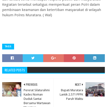
Kegiatan tersebut sekaligus memperkuat peran Polri dalam
pembinaan keamanan dan ketertiban masyarakat di wilayah
hukum Polres Muratara. ( Wal)
TAGS:
RELATED POSTS
PREVIOUS
NEXT
Pererat Silaturahmi
Bupati Muratara
Kades Noman
Lantik 2.571 PPPK
Duduk Santai
Paruh Waktu
Bersama Wartawan