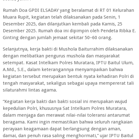
‎Rumah Doa GPDI ELSADAY yang beralamat di RT 01 Kelurahan
Muara Rupit, kegiatan telah dilaksanakan pada Senin, 1
Desember 2025, dan dilanjutkan kembali pada Kamis, 25
Desember 2025. Rumah doa ini dipimpin oleh Pendeta Ribka E.
Ginting dengan jumlah jemaat sekitar 50–60 orang.
‎Selanjutnya, kerja bakti di Mushola Baiturrahim dilaksanakan
dengan melibatkan pengurus mushola dan masyarakat
setempat. Kasat Intelkam Polres Muratara, IPTU Baitul Ulum,
A.Md., S.E., dalam keterangannya menyampaikan bahwa
kegiatan tersebut merupakan bentuk nyata kehadiran Polri di
tengah masyarakat, sekaligus sebagai upaya mempererat tali
silaturahmi lintas agama.
‎“Kegiatan kerja bakti dan bakti sosial ini merupakan wujud
kepedulian Polri, khususnya Sat Intelkam Polres Muratara,
dalam menjaga dan merawat nilai-nilai toleransi antarumat
beragama. Kami ingin memastikan bahwa seluruh rangkaian
perayaan keagamaan dapat berlangsung dengan aman,
damai, dan penuh rasa saling menghormati,” ujar IPTU Baitul