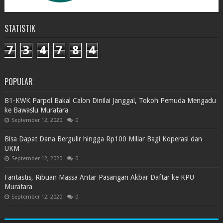
STATISTIK
7
3
4
7
8
4
POPULAR
B1-KWK Parpol Bakal Calon Dinilai Janggal, Tokoh Pemuda Mengadu
ke Bawaslu Muratara
September 12, 2020
0
Bisa Dapat Dana Bergulir hingga Rp100 Miliar Bagi Koperasi dan
UKM
September 12, 2020
0
Fantastis, Ribuan Massa Antar Pasangan Akbar Daftar ke KPU
Muratara
September 12, 2020
0