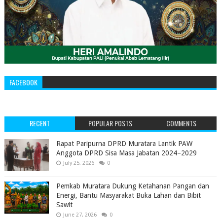
FACEBOOK
RECENT
POPULAR POSTS
COMMENTS
‎Rapat Paripurna DPRD Muratara Lantik PAW
Anggota DPRD Sisa Masa Jabatan 2024–2029 ‎
July 25, 2026
0
Pemkab Muratara Dukung Ketahanan Pangan dan
Energi, Bantu Masyarakat Buka Lahan dan Bibit
Sawit
June 27, 2026
0