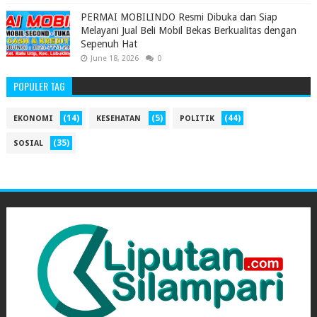
PERMAI MOBILINDO Resmi Dibuka dan Siap
Melayani Jual Beli Mobil Bekas Berkualitas dengan
Sepenuh Hat
June 18, 2026
0
POPULER TAG
(14)
(5)
(44)
EKONOMI
KESEHATAN
POLITIK
(35)
SOSIAL