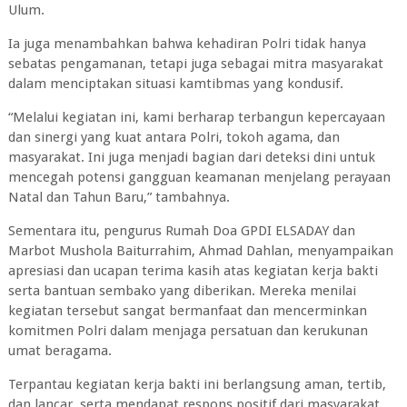
Ulum.
‎Ia juga menambahkan bahwa kehadiran Polri tidak hanya
sebatas pengamanan, tetapi juga sebagai mitra masyarakat
dalam menciptakan situasi kamtibmas yang kondusif.
‎“Melalui kegiatan ini, kami berharap terbangun kepercayaan
dan sinergi yang kuat antara Polri, tokoh agama, dan
masyarakat. Ini juga menjadi bagian dari deteksi dini untuk
mencegah potensi gangguan keamanan menjelang perayaan
Natal dan Tahun Baru,” tambahnya.
‎Sementara itu, pengurus Rumah Doa GPDI ELSADAY dan
Marbot Mushola Baiturrahim, Ahmad Dahlan, menyampaikan
apresiasi dan ucapan terima kasih atas kegiatan kerja bakti
serta bantuan sembako yang diberikan. Mereka menilai
kegiatan tersebut sangat bermanfaat dan mencerminkan
komitmen Polri dalam menjaga persatuan dan kerukunan
umat beragama.
‎Terpantau kegiatan kerja bakti ini berlangsung aman, tertib,
dan lancar, serta mendapat respons positif dari masyarakat.