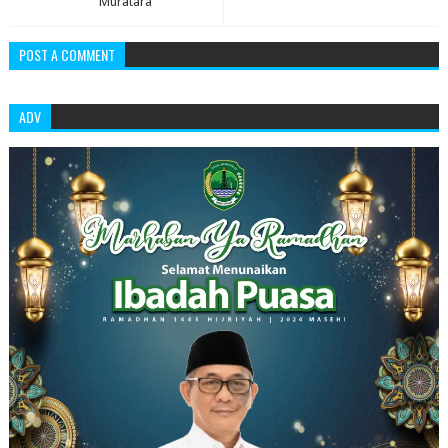
Muratara
POST A COMMENT
ADV