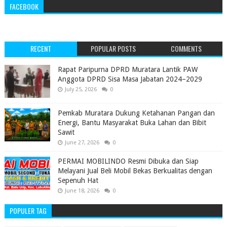
FACEBOOK
RECENT
POPULAR POSTS
COMMENTS
‎Rapat Paripurna DPRD Muratara Lantik PAW
Anggota DPRD Sisa Masa Jabatan 2024–2029 ‎
July 25, 2026
0
Pemkab Muratara Dukung Ketahanan Pangan dan
Energi, Bantu Masyarakat Buka Lahan dan Bibit
Sawit
June 27, 2026
0
PERMAI MOBILINDO Resmi Dibuka dan Siap
Melayani Jual Beli Mobil Bekas Berkualitas dengan
Sepenuh Hat
June 18, 2026
0
POPULER TAG