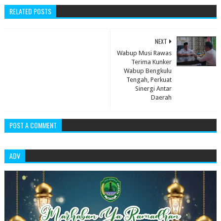
RELATED POSTS
NEXT
Wabup Musi Rawas
Terima Kunker
Wabup Bengkulu
Tengah, Perkuat
Sinergi Antar
Daerah
POST A COMMENT
ADV