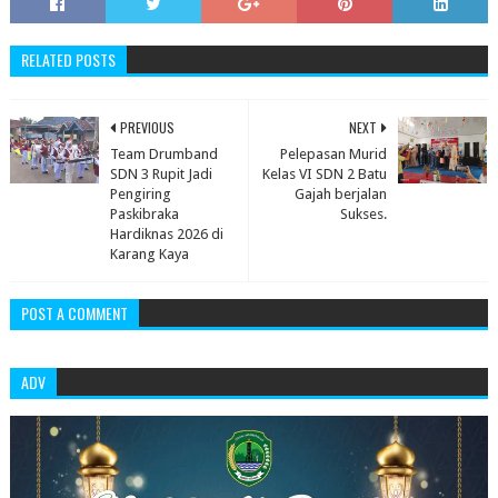
RELATED POSTS
PREVIOUS
NEXT
‎Team Drumband
‎Pelepasan Murid
SDN 3 Rupit Jadi
Kelas VI SDN 2 Batu
Pengiring
Gajah berjalan
Paskibraka
Sukses.
Hardiknas 2026 di
Karang Kaya ‎
POST A COMMENT
ADV