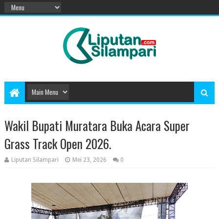
Wakil Bupati Muratara Buka Acara Super
Grass Track Open 2026.
Liputan Silampari
Mei 23, 2026
0