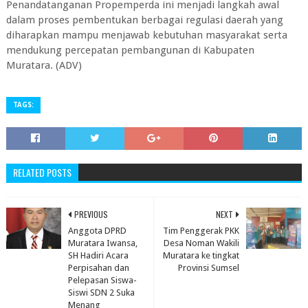
‎Penandatanganan Propemperda ini menjadi langkah awal
dalam proses pembentukan berbagai regulasi daerah yang
diharapkan mampu menjawab kebutuhan masyarakat serta
mendukung percepatan pembangunan di Kabupaten
Muratara. (ADV)
TAGS:
RELATED POSTS
PREVIOUS
NEXT
Anggota DPRD
Tim Penggerak PKK
Muratara Iwansa,
Desa Noman Wakili
SH Hadiri Acara
Muratara ke tingkat
Perpisahan dan
Provinsi Sumsel
Pelepasan Siswa-
Siswi SDN 2 Suka
Menang