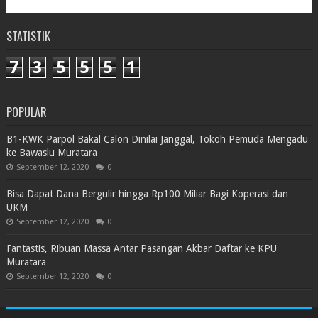
STATISTIK
7
3
5
5
5
1
POPULAR
B1-KWK Parpol Bakal Calon Dinilai Janggal, Tokoh Pemuda Mengadu
ke Bawaslu Muratara
September 12, 2020
0
Bisa Dapat Dana Bergulir hingga Rp100 Miliar Bagi Koperasi dan
UKM
September 12, 2020
0
Fantastis, Ribuan Massa Antar Pasangan Akbar Daftar ke KPU
Muratara
September 12, 2020
0