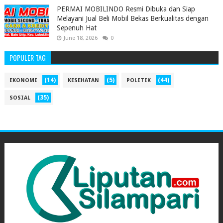
PERMAI MOBILINDO Resmi Dibuka dan Siap
Melayani Jual Beli Mobil Bekas Berkualitas dengan
Sepenuh Hat
June 18, 2026
0
POPULER TAG
(14)
(5)
(44)
EKONOMI
KESEHATAN
POLITIK
(35)
SOSIAL