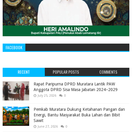
FACEBOOK
RECENT
POPULAR POSTS
COMMENTS
‎Rapat Paripurna DPRD Muratara Lantik PAW
Anggota DPRD Sisa Masa Jabatan 2024–2029 ‎
July 25, 2026
0
Pemkab Muratara Dukung Ketahanan Pangan dan
Energi, Bantu Masyarakat Buka Lahan dan Bibit
Sawit
June 27, 2026
0