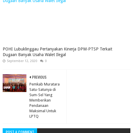
POHI Lubuklinggau Pertanyakan Kinerja DPM-PTSP Terkait
Dugaan Banyak Usaha Walet Ilegal
September 12, 2020
0
PREVIOUS
Pemkab Muratara
Satu-Satunya di
Sum-Sel Yang
Memberikan
Pendanaan
Maksimal Untuk
LPTQ
POST A COMMENT