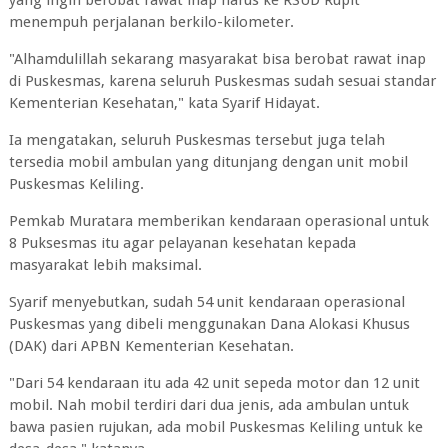
yang ingin berobat rawat inap harus ke RSUD Rupit
menempuh perjalanan berkilo-kilometer.
"Alhamdulillah sekarang masyarakat bisa berobat rawat inap
di Puskesmas, karena seluruh Puskesmas sudah sesuai standar
Kementerian Kesehatan," kata Syarif Hidayat.
Ia mengatakan, seluruh Puskesmas tersebut juga telah
tersedia mobil ambulan yang ditunjang dengan unit mobil
Puskesmas Keliling.
Pemkab Muratara memberikan kendaraan operasional untuk
8 Puksesmas itu agar pelayanan kesehatan kepada
masyarakat lebih maksimal.
Syarif menyebutkan, sudah 54 unit kendaraan operasional
Puskesmas yang dibeli menggunakan Dana Alokasi Khusus
(DAK) dari APBN Kementerian Kesehatan.
"Dari 54 kendaraan itu ada 42 unit sepeda motor dan 12 unit
mobil. Nah mobil terdiri dari dua jenis, ada ambulan untuk
bawa pasien rujukan, ada mobil Puskesmas Keliling untuk ke