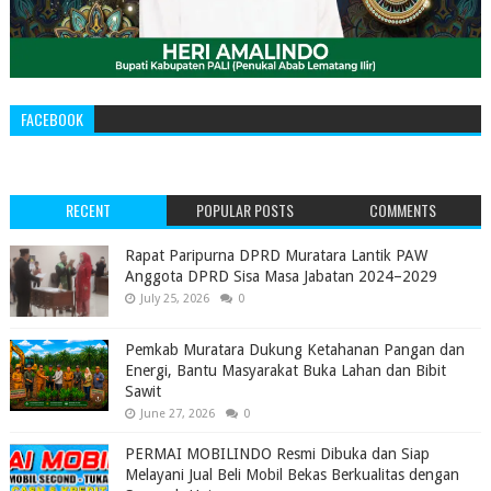
FACEBOOK
RECENT
POPULAR POSTS
COMMENTS
‎Rapat Paripurna DPRD Muratara Lantik PAW
Anggota DPRD Sisa Masa Jabatan 2024–2029 ‎
July 25, 2026
0
Pemkab Muratara Dukung Ketahanan Pangan dan
Energi, Bantu Masyarakat Buka Lahan dan Bibit
Sawit
June 27, 2026
0
PERMAI MOBILINDO Resmi Dibuka dan Siap
Melayani Jual Beli Mobil Bekas Berkualitas dengan