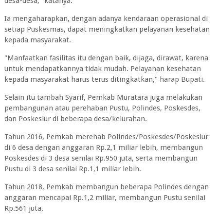
desa-desa," katanya.
Ia mengaharapkan, dengan adanya kendaraan operasional di
setiap Puskesmas, dapat meningkatkan pelayanan kesehatan
kepada masyarakat.
"Manfaatkan fasilitas itu dengan baik, dijaga, dirawat, karena
untuk mendapatkannya tidak mudah. Pelayanan kesehatan
kepada masyarakat harus terus ditingkatkan," harap Bupati.
Selain itu tambah Syarif, Pemkab Muratara juga melakukan
pembangunan atau perehaban Pustu, Polindes, Poskesdes,
dan Poskeslur di beberapa desa/kelurahan.
Tahun 2016, Pemkab merehab Polindes/Poskesdes/Poskeslur
di 6 desa dengan anggaran Rp.2,1 miliar lebih, membangun
Poskesdes di 3 desa senilai Rp.950 juta, serta membangun
Pustu di 3 desa senilai Rp.1,1 miliar lebih.
Tahun 2018, Pemkab membangun beberapa Polindes dengan
anggaran mencapai Rp.1,2 miliar, membangun Pustu senilai
Rp.561 juta.