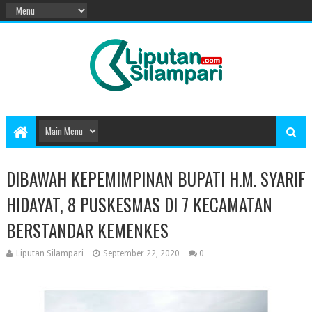
DIBAWAH KEPEMIMPINAN BUPATI H.M. SYARIF
HIDAYAT, 8 PUSKESMAS DI 7 KECAMATAN
BERSTANDAR KEMENKES
Liputan Silampari
September 22, 2020
0