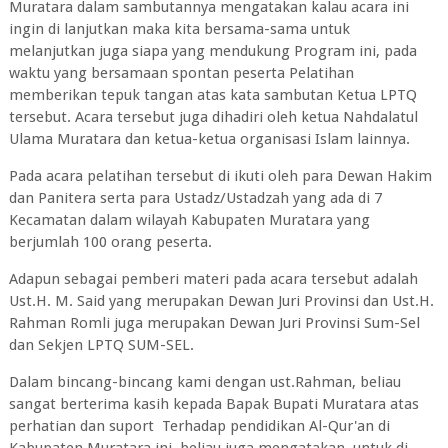
Muratara dalam sambutannya mengatakan kalau acara ini
ingin di lanjutkan maka kita bersama-sama untuk
melanjutkan juga siapa yang mendukung Program ini, pada
waktu yang bersamaan spontan peserta Pelatihan
memberikan tepuk tangan atas kata sambutan Ketua LPTQ
tersebut. Acara tersebut juga dihadiri oleh ketua Nahdalatul
Ulama Muratara dan ketua-ketua organisasi Islam lainnya.
Pada acara pelatihan tersebut di ikuti oleh para Dewan Hakim
dan Panitera serta para Ustadz/Ustadzah yang ada di 7
Kecamatan dalam wilayah Kabupaten Muratara yang
berjumlah 100 orang peserta.
Adapun sebagai pemberi materi pada acara tersebut adalah
Ust.H. M. Said yang merupakan Dewan Juri Provinsi dan Ust.H.
Rahman Romli juga merupakan Dewan Juri Provinsi Sum-Sel
dan Sekjen LPTQ SUM-SEL.
Dalam bincang-bincang kami dengan ust.Rahman, beliau
sangat berterima kasih kepada Bapak Bupati Muratara atas
perhatian dan suport Terhadap pendidikan Al-Qur'an di