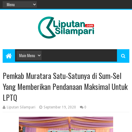
Pemkab Muratara Satu-Satunya di Sum-Sel
Yang Memberikan Pendanaan Maksimal Untuk
LPTQ
Liputan Silampari
September 19, 2020
0