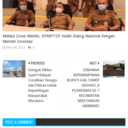
Melalui Zoom Meetin, DPMPTSP Hadiri Dialog Nasional Dengan
Menteri Investasi
May 04, 2021
0
PREVIOUS
NEXT
Dengan Ikhlas
DIBAWAH
Syarif Hidayat
KEPEMIMPINAN
Curahkan Tenaga
BUPATI H.M. SYARIF
dan Pikiran Untuk
HIDAYAT, 8
Kepentingan
PUSKESMAS DI 7
Masyarakat
KECAMATAN
Muratara
BERSTANDAR
KEMENKES
POST A COMMENT