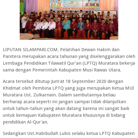
LIPUTAN SILAMPARI.COM. Pelatihan Dewan Hakim dan
Panitera merupakan acara tahunan yang diselenggarakan oleh
Lembaga Pendidikan Tilawatil Qur'an (LPTQ) Muratara bekerja
sama dengan Pemerintah Kabupaten Musi Rawas Utara.
Acara tersebut ditutup Jum'at 18 September 2020 dengan
Khidmat oleh Pembina LPTQ yang juga merupakan Ketua MUI
Muratara Ust. Zulkarnain. Dalam sambutannya beliau
berharap acara seperti ini jangan sampai tidak dilanjutkan
untuk tahun-tahun yang akan datang karena ini sangat baik
untuk kemajuan Kabupaten Muratara khususnya di bidang
pendidikan Al-Qur'an.
Sedangkan Ust.Habibullah Lubis selaku ketua LPTQ Kabupaten