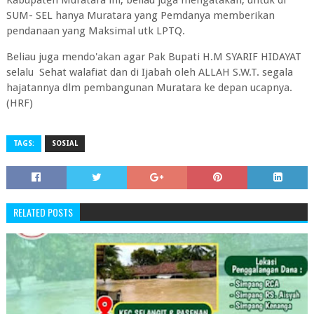
Kabupaten Muratara ini, beliau juga mengatakan, untuk di
SUM- SEL hanya Muratara yang Pemdanya memberikan
pendanaan yang Maksimal utk LPTQ.
Beliau juga mendo'akan agar Pak Bupati H.M SYARIF HIDAYAT
selalu Sehat walafiat dan di Ijabah oleh ALLAH S.W.T. segala
hajatannya dlm pembangunan Muratara ke depan ucapnya.
(HRF)
TAGS:
SOSIAL
RELATED POSTS