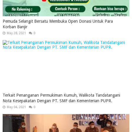
Pemuda Selangit Bersatu Membuka Open Donasi Untuk Para
Korban Banjir
May 28, 2021
0
Terkait Penanganan Permukiman Kumuh, Walikota Tandatangani
Nota Kesepakatan Dengan PT. SMF dan Kementerian PUPR.
May 04, 2021
0