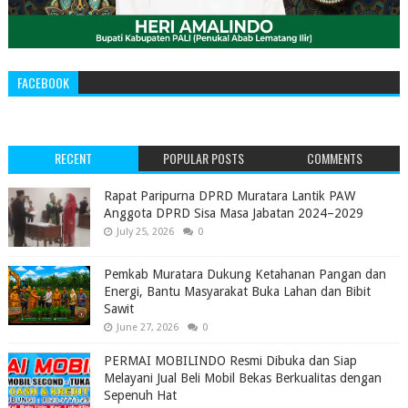
FACEBOOK
RECENT
POPULAR POSTS
COMMENTS
‎Rapat Paripurna DPRD Muratara Lantik PAW
Anggota DPRD Sisa Masa Jabatan 2024–2029 ‎
July 25, 2026
0
Pemkab Muratara Dukung Ketahanan Pangan dan
Energi, Bantu Masyarakat Buka Lahan dan Bibit
Sawit
June 27, 2026
0
PERMAI MOBILINDO Resmi Dibuka dan Siap
Melayani Jual Beli Mobil Bekas Berkualitas dengan
Sepenuh Hat