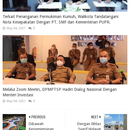
Terkait Penanganan Permukiman Kumuh, Walikota Tandatangani
Nota Kesepakatan Dengan PT. SMF dan Kementerian PUPR.
May 04, 2021
0
Melalui Zoom Meetin, DPMPTSP Hadiri Dialog Nasional Dengan
Menteri Investasi
May 04, 2021
0
PREVIOUS
NEXT
Dibawah
Dengan Ikhlas
Kepemimpinan
Syarif Hidayat