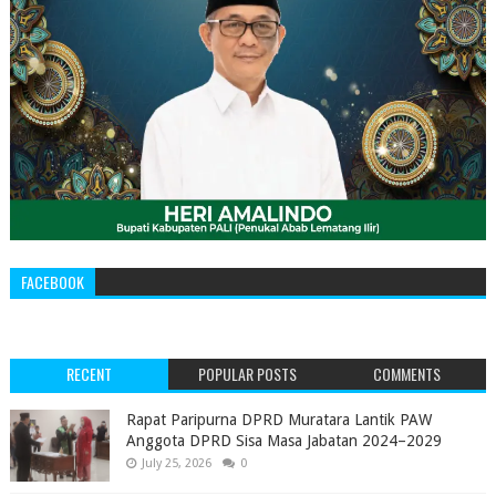
FACEBOOK
RECENT
POPULAR POSTS
COMMENTS
‎Rapat Paripurna DPRD Muratara Lantik PAW
Anggota DPRD Sisa Masa Jabatan 2024–2029 ‎
July 25, 2026
0