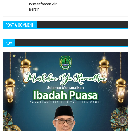
Pemanfaatan Air
Bersih
POST A COMMENT
ADV