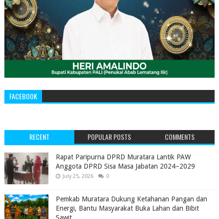
FACEBOOK
RECENT
POPULAR POSTS
COMMENTS
‎Rapat Paripurna DPRD Muratara Lantik PAW
Anggota DPRD Sisa Masa Jabatan 2024–2029 ‎
July 25, 2026
0
Pemkab Muratara Dukung Ketahanan Pangan dan
Energi, Bantu Masyarakat Buka Lahan dan Bibit
Sawit