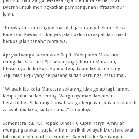
permukiman warga. Mereka juga meminta Pemerintah
Daerah untuk meningkatkan pembangunan infrastruktur
jalan.
"Di wilayah kami tinggal masalah jalan yang belum selesai.
Karena di Rawas Ilir banyak jalan belum di aspal dan masih
berupa jalan tanah," pintanya.
Apriyadi warga Kecamatan Rupit, Kabupaten Muratara
mengaku, saat ini LPJU sepanjang jalinsum Muratara,
Khususnya di ibu kota Kabupaten, dalam kondisi terang.
Sejumlah LPJU yang terpasang sudah berfungsi maksimal.
"Wilayah ibu kota Muratara sekarang idak gelap lagi, lampu
lampu jalan sudah terang. Warga nyaman dan aman
beraktifitas. Sekarang banyak warga berjualan, kalau malam di
wilayah ibu kota, sudah ramai," timpalnya.
Sementara itu, PLT Kepala Dinas PU Cipta Karya, Amrulah
mengungkapkan, suplai aliran listrik di wilayah Muratara saat
ini sudah dialiri dari dua sumber. Seperti jalur Suralangun-