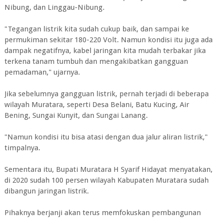
Nibung, dan Linggau-Nibung.
"Tegangan listrik kita sudah cukup baik, dan sampai ke
permukiman sekitar 180-220 Volt. Namun kondisi itu juga ada
dampak negatifnya, kabel jaringan kita mudah terbakar jika
terkena tanam tumbuh dan mengakibatkan gangguan
pemadaman," ujarnya.
‎Jika sebelumnya gangguan listrik, pernah terjadi di beberapa
wilayah Muratara, seperti Desa Belani, Batu Kucing, Air
Bening, Sungai Kunyit, dan Sungai Lanang.
"Namun kondisi itu bisa atasi dengan dua jalur aliran listrik,"
timpalnya.
Sementara itu, Bupati Muratara H Syarif Hidayat menyatakan,
di 2020 sudah 100 persen wilayah Kabupaten Muratara sudah
dibangun jaringan listrik.
Pihaknya berjanji akan terus memfokuskan pembangunan