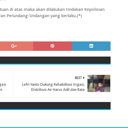
uan di atas maka akan dilakukan tindakan Kepolisian
uran Perundang-Undangan yang berlaku.(*)
NEXT
gasi
Lefri Yanto Dukung Rehabilitasi Irigasi,
ni
Distribusi Air Harus Adil dan Rata