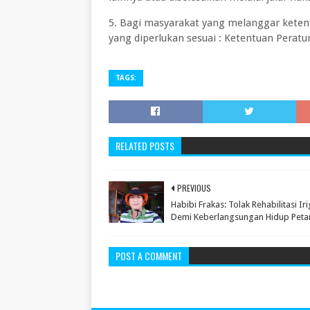
5. Bagi masyarakat yang melanggar ketent
yang diperlukan sesuai : Ketentuan Perat
TAGS:
RELATED POSTS
PREVIOUS
Habibi Frakas: Tolak Rehabilitasi Iri
Demi Keberlangsungan Hidup Peta
POST A COMMENT