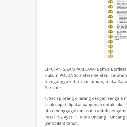
LIPUTAN SILAMPARI.COM-Bahwa Berdasark
Hukum POLDA Sumatera Selatan, Terutam
menganggu ketertiban umum, maka Kapol
Berikut :
1. Setiap orang dilarang dengan sengaj
tidak dapat dipakai bangunan untuk lalu -
atau menggagalkan usaha untuk pengaman
Pasal 192 Ayat (1) Kitab Undang - Undang
(sembilan) tahun.