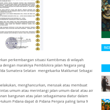
FAC
an perkembangan situasi Kamtibmas di wilayah
a dengan maraknya Pemblokira jalan Negara yang
da Sumatera Selatan mengeluarka Maklumat Sebagai
a melakukan, menghancurkan, merusak atau membuat
 lintas umum atau merintangi jalan umum darat atau air
an bangunan atau jalan sebagaimana diatur dalam
 Hukum Pidana dapat di Pidana Penjara paling lama 9