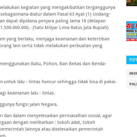
 melakukan kegiatan yang mengakibatkan terganggunya
: sebagaimana diatur dalam Pasal 63 Ayat (1) Undang-
n dapat dipidana penjara paling lama 18 (delapan
1.500.000.000,- (Satu Milyar Lima Ratus Juta Rupiah)
um yang berlaku, menjaga keamanan dan ketertiban
ang lain serta tidak melakukan perbuatan yang
POP
n menggunakan Batu, Pohon, Ban Bekas dan Benda-
EKO
tuk lalu - lintas hancur sehingga tidak bisa di pakai.
POL
i keamanan lalu - lintas.
gunya fungsi jalan Negara.
iri dan dalam menyelesaikan permasalhan sosial, agar
rgaan dengan melibatkan : tokoh adat, tokoh
emerintah lainnya atau diselesaikan pemerintah
kum.