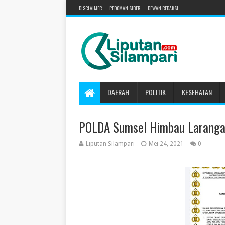
DISCLAIMER
PEDOMAN SIBER
DEWAN REDAKSI
DAERAH
POLITIK
KESEHATAN
POLDA Sumsel Himbau Larangan
Liputan Silampari
Mei 24, 2021
0