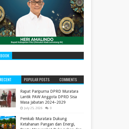
EBOOK
RECENT
POPULAR POSTS
COMMENTS
‎Rapat Paripurna DPRD Muratara
Lantik PAW Anggota DPRD Sisa
Masa Jabatan 2024–2029 ‎
July 25, 2026
0
Pemkab Muratara Dukung
Ketahanan Pangan dan Energi,