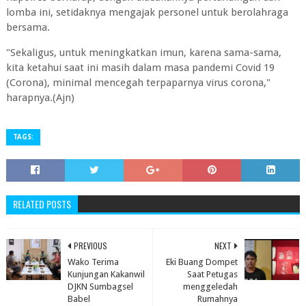
lomba ini, setidaknya mengajak personel untuk berolahraga
bersama.
"Sekaligus, untuk meningkatkan imun, karena sama-sama,
kita ketahui saat ini masih dalam masa pandemi Covid 19
(Corona), minimal mencegah terpaparnya virus corona,"
harapnya.(Ajn)
TAGS:
RELATED POSTS
PREVIOUS
NEXT
Wako Terima
Eki Buang Dompet
Kunjungan Kakanwil
Saat Petugas
DJKN Sumbagsel
menggeledah
Babel
Rumahnya