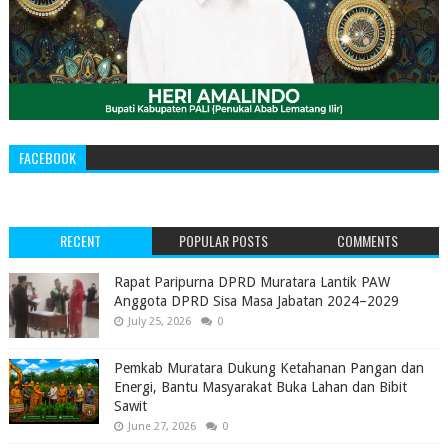
FACEBOOK
RECENT
POPULAR POSTS
COMMENTS
‎Rapat Paripurna DPRD Muratara Lantik PAW
Anggota DPRD Sisa Masa Jabatan 2024–2029 ‎
July 25, 2026
0
Pemkab Muratara Dukung Ketahanan Pangan dan
Energi, Bantu Masyarakat Buka Lahan dan Bibit
Sawit
June 27, 2026
0