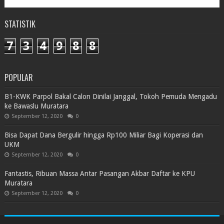
STATISTIK
7
3
4
9
8
8
POPULAR
B1-KWK Parpol Bakal Calon Dinilai Janggal, Tokoh Pemuda Mengadu
ke Bawaslu Muratara
September 12, 2020
0
Bisa Dapat Dana Bergulir hingga Rp100 Miliar Bagi Koperasi dan
UKM
September 12, 2020
0
Fantastis, Ribuan Massa Antar Pasangan Akbar Daftar ke KPU
Muratara
September 12, 2020
0