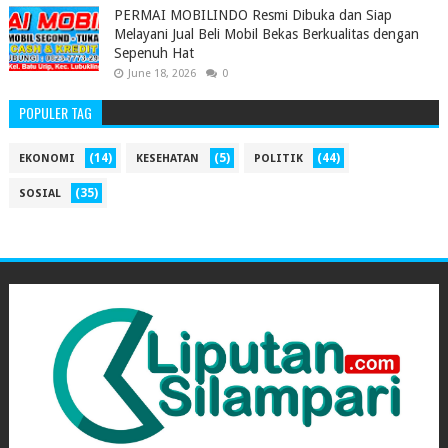
PERMAI MOBILINDO Resmi Dibuka dan Siap
Melayani Jual Beli Mobil Bekas Berkualitas dengan
Sepenuh Hat
June 18, 2026
0
POPULER TAG
(14)
(5)
(44)
EKONOMI
KESEHATAN
POLITIK
(35)
SOSIAL