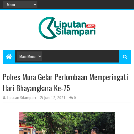
Polres Mura Gelar Perlombaan Memperingati
Hari Bhayangkara Ke-75
Liputan Silampari
Juni 12, 2021
0