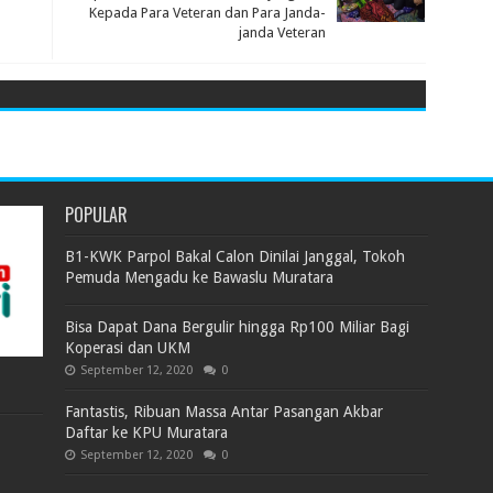
Kepada Para Veteran dan Para Janda-
janda Veteran
POPULAR
B1-KWK Parpol Bakal Calon Dinilai Janggal, Tokoh
Pemuda Mengadu ke Bawaslu Muratara
Bisa Dapat Dana Bergulir hingga Rp100 Miliar Bagi
Koperasi dan UKM
September 12, 2020
0
Fantastis, Ribuan Massa Antar Pasangan Akbar
Daftar ke KPU Muratara
September 12, 2020
0