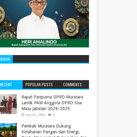
EBOOK
RECENT
POPULAR POSTS
COMMENTS
‎Rapat Paripurna DPRD Muratara
Lantik PAW Anggota DPRD Sisa
Masa Jabatan 2024–2029 ‎
July 25, 2026
0
Pemkab Muratara Dukung
Ketahanan Pangan dan Energi,