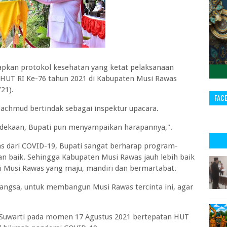
an protokol kesehatan yang ketat pelaksanaan
HUT RI Ke-76 tahun 2021 di Kabupaten Musi Rawas
21).
FAC
achmud bertindak sebagai inspektur upacara.
ekaan, Bupati pun menyampaikan harapannya,".
s dari COVID-19, Bupati sangat berharap program-
n baik. Sehingga Kabupaten Musi Rawas jauh lebih baik
i Musi Rawas yang maju, mandiri dan bermartabat.
angsa, untuk membangun Musi Rawas tercinta ini, agar
j Suwarti pada momen 17 Agustus 2021 bertepatan HUT