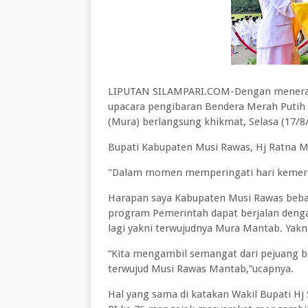
LIPUTAN SILAMPARI.COM-Dengan menerapk
upacara pengibaran Bendera Merah Putih 
(Mura) berlangsung khikmat, Selasa (17/8/
Bupati Kabupaten Musi Rawas, Hj Ratna M
"Dalam momen memperingati hari kemerd
Harapan saya Kabupaten Musi Rawas beba
program Pemerintah dapat berjalan denga
lagi yakni terwujudnya Mura Mantab. Yakn
“Kita mengambil semangat dari pejuang b
terwujud Musi Rawas Mantab,”ucapnya.
Hal yang sama di katakan Wakil Bupati H