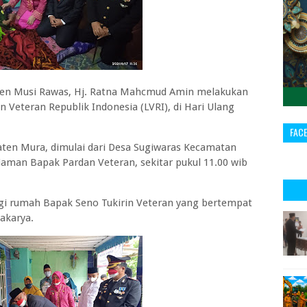
en Musi Rawas, Hj. Ratna Mahcmud Amin melakukan
 Veteran Republik Indonesia (LVRI), di Hari Ulang
FAC
ten Mura, dimulai dari Desa Sugiwaras Kecamatan
man Bapak Pardan Veteran, sekitar pukul 11.00 wib
gi rumah Bapak Seno Tukirin Veteran yang bertempat
akarya.