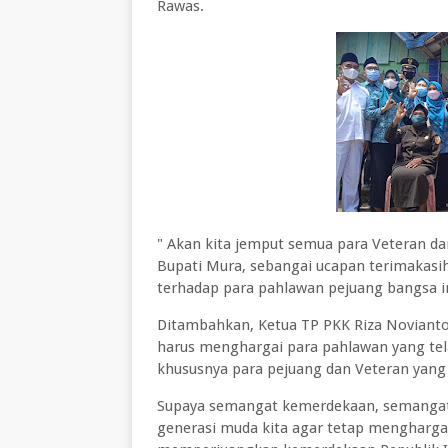
Rawas.
" Akan kita jemput semua para Veteran d
Bupati Mura, sebangai ucapan terimakasi
terhadap para pahlawan pejuang bangsa in
Ditambahkan, Ketua TP PKK Riza Novianto,
harus menghargai para pahlawan yang tel
khususnya para pejuang dan Veteran yang 
Supaya semangat kemerdekaan, semangat p
generasi muda kita agar tetap menghargai