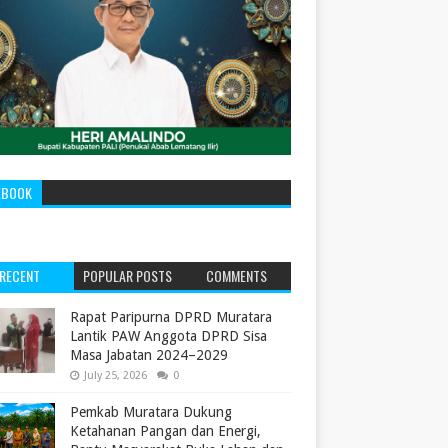
EBOOK
RECENT
POPULAR POSTS
COMMENTS
‎Rapat Paripurna DPRD Muratara
Lantik PAW Anggota DPRD Sisa
Masa Jabatan 2024–2029 ‎
July 25, 2026
0
Pemkab Muratara Dukung
Ketahanan Pangan dan Energi,