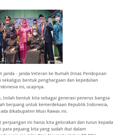
an janda - janda Veteran ke Rumah Dinas Pendopoan
h sekaligus bentuk penghargaan dan kepedulian
donesia ini, ucapnya.
 Inilah bentuk kita sebagai generasi penerus bangsa
ah berjuang untuk kemerdekaan Republik Indonesia,
ada dikabupaten Musi Rawas ini.
erjuangan ini harus kita gelorakan dan turun kepada
 para pejuang kita yang sudah ikut dalam