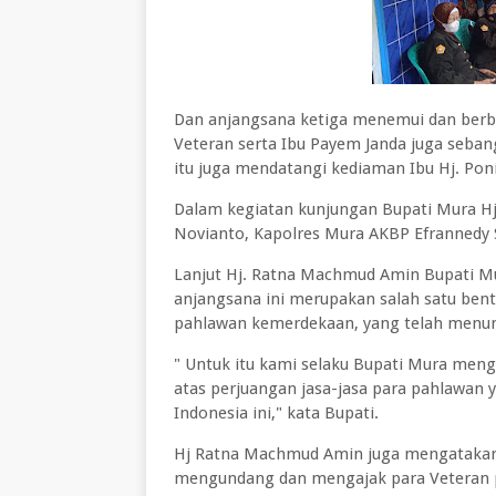
Dan anjangsana ketiga menemui dan berb
Veteran serta Ibu Payem Janda juga sebang
itu juga mendatangi kediaman Ibu Hj. Pon
Dalam kegiatan kunjungan Bupati Mura H
Novianto, Kapolres Mura AKBP Efrannedy S
Lanjut Hj. Ratna Machmud Amin Bupati M
anjangsana ini merupakan salah satu ben
pahlawan kemerdekaan, yang telah menum
" Untuk itu kami selaku Bupati Mura meng
atas perjuangan jasa-jasa para pahlawan
Indonesia ini," kata Bupati.
Hj Ratna Machmud Amin juga mengatakan ji
mengundang dan mengajak para Veteran p