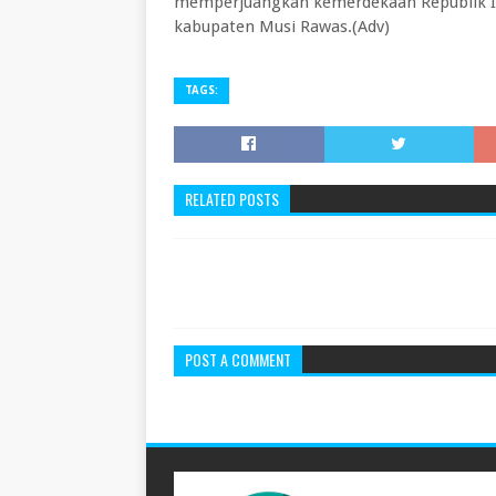
memperjuangkan kemerdekaan Republik Ind
kabupaten Musi Rawas.(Adv)
TAGS:
RELATED POSTS
POST A COMMENT