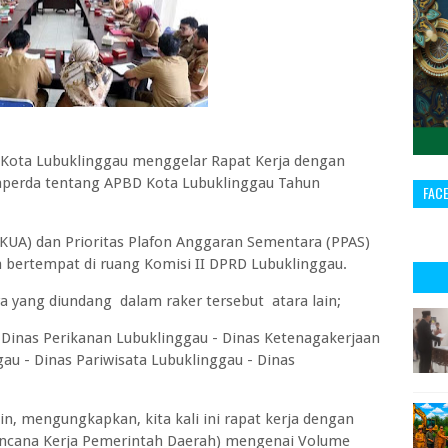
Kota Lubuklinggau menggelar Rapat Kerja dengan
perda tentang APBD Kota Lubuklinggau Tahun
FAC
A) dan Prioritas Plafon Anggaran Sementara (PPAS)
 bertempat di ruang Komisi II DPRD Lubuklinggau.
a yang diundang dalam raker tersebut atara lain;
Dinas Perikanan Lubuklinggau - Dinas Ketenagakerjaan
au - Dinas Pariwisata Lubuklinggau - Dinas
n, mengungkapkan, kita kali ini rapat kerja dengan
encana Kerja Pemerintah Daerah) mengenai Volume