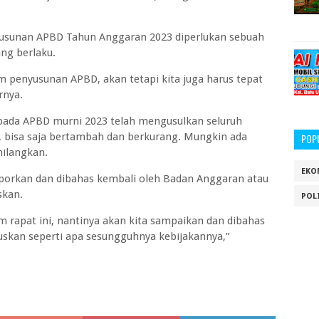
nyusunan APBD Tahun Anggaran 2023 diperlukan sebuah
ng berlaku.
 penyusunan APBD, akan tetapi kita juga harus tepat
rnya.
 pada APBD murni 2023 telah mengusulkan seluruh
 bisa saja bertambah dan berkurang. Mungkin ada
POP
hilangkan.
EKO
aporkan dan dibahas kembali oleh Badan Anggaran atau
skan.
POL
 rapat ini, nantinya akan kita sampaikan dan dibahas
uskan seperti apa sesungguhnya kebijakannya,”