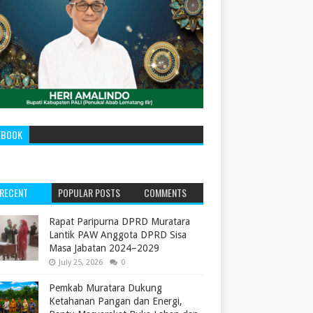
EBOOK
RECENT
POPULAR POSTS
COMMENTS
‎Rapat Paripurna DPRD Muratara
Lantik PAW Anggota DPRD Sisa
Masa Jabatan 2024–2029 ‎
July 25, 2026
0
Pemkab Muratara Dukung
Ketahanan Pangan dan Energi,