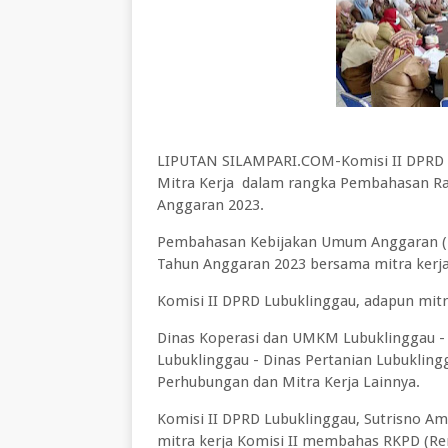
LIPUTAN SILAMPARI.COM-Komisi II DPRD 
Mitra Kerja dalam rangka Pembahasan Ra
Anggaran 2023.
Pembahasan Kebijakan Umum Anggaran (KU
Tahun Anggaran 2023 bersama mitra kerja
Komisi II DPRD Lubuklinggau, adapun mitr
Dinas Koperasi dan UMKM Lubuklinggau - 
Lubuklinggau - Dinas Pertanian Lubuklingg
Perhubungan dan Mitra Kerja Lainnya.
Komisi II DPRD Lubuklinggau, Sutrisno Ami
mitra kerja Komisi II membahas RKPD (R