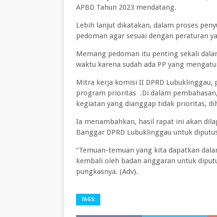
APBD Tahun 2023 mendatang.
Lebih lanjut dikatakan, dalam proses pe
pedoman agar sesuai dengan peraturan ya
Memang pedoman itu penting sekali dalam
waktu karena sudah ada PP yang mengatu
Mitra kerja komisi II DPRD Lubuklinggau,
program prioritas .Di dalam pembahasan,
kegiatan yang dianggap tidak prioritas, di
Ia menambahkan, hasil rapat ini akan dil
Banggar DPRD Lubuklinggau untuk diputu
“Temuan-temuan yang kita dapatkan dalam
kembali oleh badan anggaran untuk diput
pungkasnya. (Adv).
TAGS: