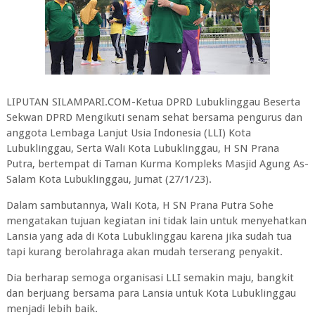
LIPUTAN SILAMPARI.COM-Ketua DPRD Lubuklinggau Beserta
Sekwan DPRD Mengikuti senam sehat bersama pengurus dan
anggota Lembaga Lanjut Usia Indonesia (LLI) Kota
Lubuklinggau, Serta Wali Kota Lubuklinggau, H SN Prana
Putra, bertempat di Taman Kurma Kompleks Masjid Agung As-
Salam Kota Lubuklinggau, Jumat (27/1/23).
Dalam sambutannya, Wali Kota, H SN Prana Putra Sohe
mengatakan tujuan kegiatan ini tidak lain untuk menyehatkan
Lansia yang ada di Kota Lubuklinggau karena jika sudah tua
tapi kurang berolahraga akan mudah terserang penyakit.
Dia berharap semoga organisasi LLI semakin maju, bangkit
dan berjuang bersama para Lansia untuk Kota Lubuklinggau
menjadi lebih baik.