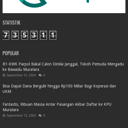
STATISTIK
7
3
5
3
1
1
POPULAR
B1-KWK Parpol Bakal Calon Dinilai Janggal, Tokoh Pemuda Mengadu
ke Bawaslu Muratara
September 12, 2020
0
Bisa Dapat Dana Bergulir hingga Rp100 Miliar Bagi Koperasi dan
UKM
Fantastis, Ribuan Massa Antar Pasangan Akbar Daftar ke KPU
Muratara
September 12, 2020
0