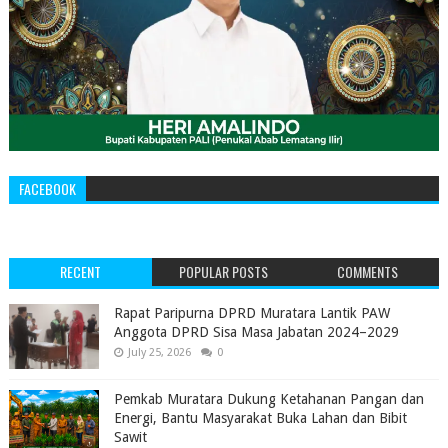
FACEBOOK
RECENT
POPULAR POSTS
COMMENTS
‎Rapat Paripurna DPRD Muratara Lantik PAW
Anggota DPRD Sisa Masa Jabatan 2024–2029 ‎
July 25, 2026
0
Pemkab Muratara Dukung Ketahanan Pangan dan
Energi, Bantu Masyarakat Buka Lahan dan Bibit
Sawit