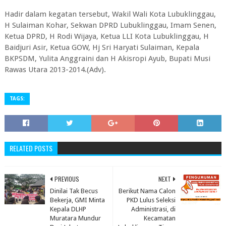
Hadir dalam kegatan tersebut, Wakil Wali Kota Lubuklinggau,
H Sulaiman Kohar, Sekwan DPRD Lubuklinggau, Imam Senen,
Ketua DPRD, H Rodi Wijaya, Ketua LLI Kota Lubuklinggau, H
Baidjuri Asir, Ketua GOW, Hj Sri Haryati Sulaiman, Kepala
BKPSDM, Yulita Anggraini dan H Akisropi Ayub, Bupati Musi
Rawas Utara 2013-2014.(Adv).
TAGS:
RELATED POSTS
PREVIOUS
NEXT
Dinilai Tak Becus
Berikut Nama Calon
Bekerja, GMI Minta
PKD Lulus Seleksi
Kepala DLHP
Administrasi, di
Muratara Mundur
Kecamatan