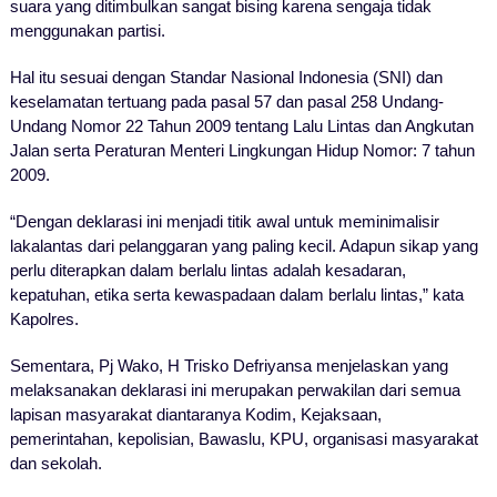
suara yang ditimbulkan sangat bising karena sengaja tidak
menggunakan partisi.
Hal itu sesuai dengan Standar Nasional Indonesia (SNI) dan
keselamatan tertuang pada pasal 57 dan pasal 258 Undang-
Undang Nomor 22 Tahun 2009 tentang Lalu Lintas dan Angkutan
Jalan serta Peraturan Menteri Lingkungan Hidup Nomor: 7 tahun
2009.
“Dengan deklarasi ini menjadi titik awal untuk meminimalisir
lakalantas dari pelanggaran yang paling kecil. Adapun sikap yang
perlu diterapkan dalam berlalu lintas adalah kesadaran,
kepatuhan, etika serta kewaspadaan dalam berlalu lintas,” kata
Kapolres.
Sementara, Pj Wako, H Trisko Defriyansa menjelaskan yang
melaksanakan deklarasi ini merupakan perwakilan dari semua
lapisan masyarakat diantaranya Kodim, Kejaksaan,
pemerintahan, kepolisian, Bawaslu, KPU, organisasi masyarakat
dan sekolah.