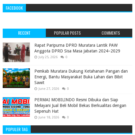
FACEBOOK
RECENT
POPULAR POSTS
COMMENTS
‎Rapat Paripurna DPRD Muratara Lantik PAW
Anggota DPRD Sisa Masa Jabatan 2024–2029 ‎
July 25, 2026
0
Pemkab Muratara Dukung Ketahanan Pangan dan
Energi, Bantu Masyarakat Buka Lahan dan Bibit
Sawit
June 27, 2026
0
PERMAI MOBILINDO Resmi Dibuka dan Siap
Melayani Jual Beli Mobil Bekas Berkualitas dengan
Sepenuh Hat
June 18, 2026
0
POPULER TAG