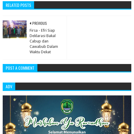
RELATED POSTS
PREVIOUS
Firsa - Efri Siap
Deklarasi Bakal
Cabup dan
Cawabub Dalam
Waktu Dekat
POST A COMMENT
ADV