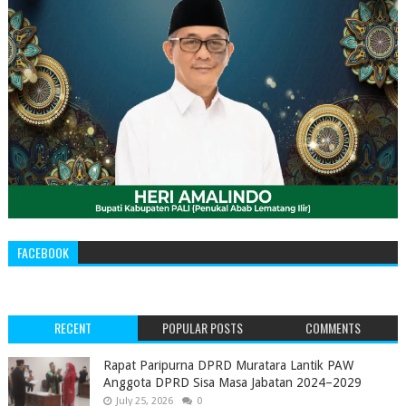
FACEBOOK
RECENT
POPULAR POSTS
COMMENTS
‎Rapat Paripurna DPRD Muratara Lantik PAW
Anggota DPRD Sisa Masa Jabatan 2024–2029 ‎
July 25, 2026
0