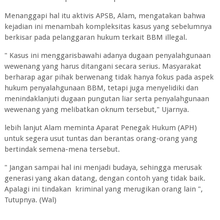
Menanggapi hal itu aktivis APSB, Alam, mengatakan bahwa
kejadian ini menambah kompleksitas kasus yang sebelumnya
berkisar pada pelanggaran hukum terkait BBM illegal.
" Kasus ini menggarisbawahi adanya dugaan penyalahgunaan
wewenang yang harus ditangani secara serius. Masyarakat
berharap agar pihak berwenang tidak hanya fokus pada aspek
hukum penyalahgunaan BBM, tetapi juga menyelidiki dan
menindaklanjuti dugaan pungutan liar serta penyalahgunaan
wewenang yang melibatkan oknum tersebut," Ujarnya.
lebih lanjut Alam meminta Aparat Penegak Hukum (APH)
untuk segera usut tuntas dan berantas orang-orang yang
bertindak semena-mena tersebut.
" Jangan sampai hal ini menjadi budaya, sehingga merusak
generasi yang akan datang, dengan contoh yang tidak baik.
Apalagi ini tindakan kriminal yang merugikan orang lain ",
Tutupnya. (Wal)