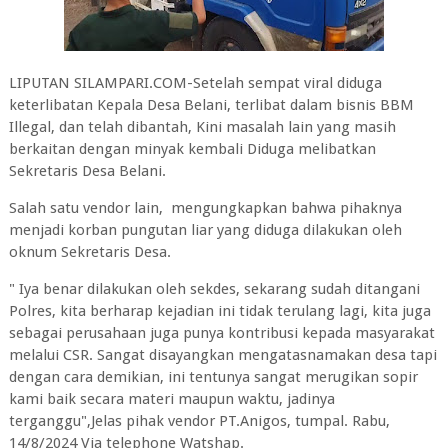
LIPUTAN SILAMPARI.COM-Setelah sempat viral diduga
keterlibatan Kepala Desa Belani, terlibat dalam bisnis BBM
Illegal, dan telah dibantah, Kini masalah lain yang masih
berkaitan dengan minyak kembali Diduga melibatkan
Sekretaris Desa Belani.
Salah satu vendor lain, mengungkapkan bahwa pihaknya
menjadi korban pungutan liar yang diduga dilakukan oleh
oknum Sekretaris Desa.
" Iya benar dilakukan oleh sekdes, sekarang sudah ditangani
Polres, kita berharap kejadian ini tidak terulang lagi, kita juga
sebagai perusahaan juga punya kontribusi kepada masyarakat
melalui CSR. Sangat disayangkan mengatasnamakan desa tapi
dengan cara demikian, ini tentunya sangat merugikan sopir
kami baik secara materi maupun waktu, jadinya
terganggu",Jelas pihak vendor PT.Anigos, tumpal. Rabu,
14/8/2024 Via telephone Watshap.